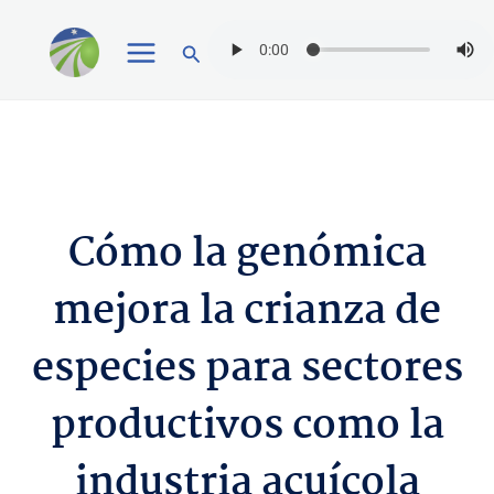
Ir
Buscar
al
contenido
Cómo la genómica
mejora la crianza de
especies para sectores
productivos como la
industria acuícola