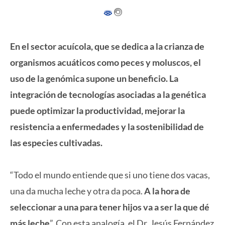
En el sector acuícola, que se dedica a la crianza de
organismos acuáticos como peces y moluscos, el
uso de la genómica supone un beneficio. La
integración de tecnologías asociadas a la genética
puede optimizar la productividad, mejorar la
resistencia a enfermedades y la sostenibilidad de
las especies cultivadas.
“Todo el mundo entiende que si uno tiene dos vacas,
una da mucha leche y otra da poca.
A la hora de
seleccionar a una para tener hijos va a ser la que dé
más leche
”. Con esta analogía, el Dr. Jesús Fernández