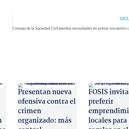
SIG
Presentan nueva
FOSIS invita
ofensiva contra el
preferir
crimen
emprendimi
n
organizado: más
locales para