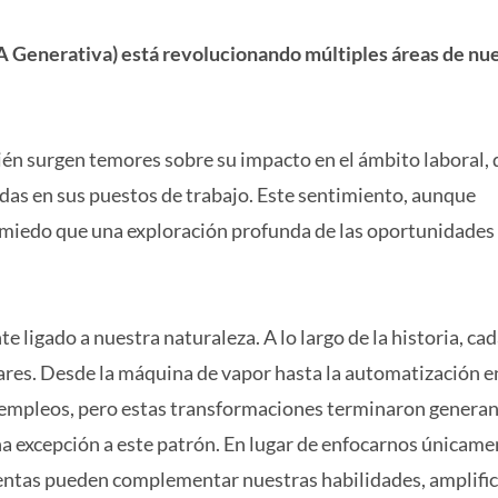
 (IA Generativa) está revolucionando múltiples áreas de nu
ién surgen temores sobre su impacto en el ámbito laboral,
as en sus puestos de trabajo. Este sentimiento, aunque
l miedo que una exploración profunda de las oportunidades
 ligado a nuestra naturaleza. A lo largo de la historia, ca
res. Desde la máquina de vapor hasta la automatización en
s empleos, pero estas transformaciones terminaron genera
na excepción a este patrón. En lugar de enfocarnos únicame
entas pueden complementar nuestras habilidades, amplific