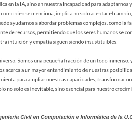
ca en la IA, sino en nuestra incapacidad para adaptarnos y
, como bien se menciona, implica no solo aceptar el cambio,
uede ayudarnos a abordar problemas complejos, como la fa
iente de recursos, permitiendo que los seres humanos se c
tra intuición y empatía siguen siendo insustituibles.
universo. Somos una pequeña fracción de un todo inmenso, 
os acerca a un mayor entendimiento de nuestras posibilida
amienta para ampliar nuestras capacidades, transformar n
bio no solo es inevitable, sino esencial para nuestro crecim
geniería Civil en Computación e Informática de la U.