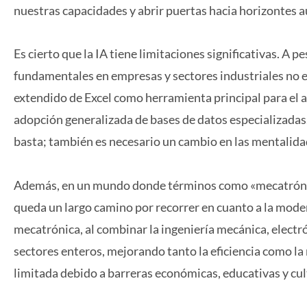
nuestras capacidades y abrir puertas hacia horizontes 
Es cierto que la IA tiene limitaciones significativas. A
fundamentales en empresas y sectores industriales no 
extendido de Excel como herramienta principal para el a
adopción generalizada de bases de datos especializadas. 
basta; también es necesario un cambio en las mentalidad
Además, en un mundo donde términos como «mecatrónica
queda un largo camino por recorrer en cuanto a la mode
mecatrónica, al combinar la ingeniería mecánica, electró
sectores enteros, mejorando tanto la eficiencia como l
limitada debido a barreras económicas, educativas y cul