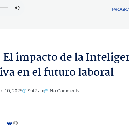
PROGR
 impacto de la Intelige
iva en el futuro laboral
ro 10, 2025
9:42 am
No Comments