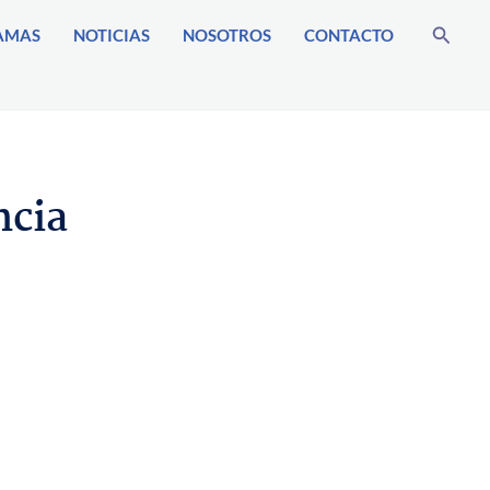
Buscar
AMAS
NOTICIAS
NOSOTROS
CONTACTO
ncia