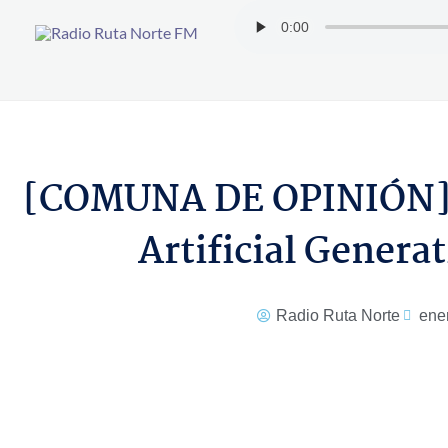
Ir
al
contenido
[COMUNA DE OPINIÓN] El
Artificial Generat
Radio Ruta Norte
ene