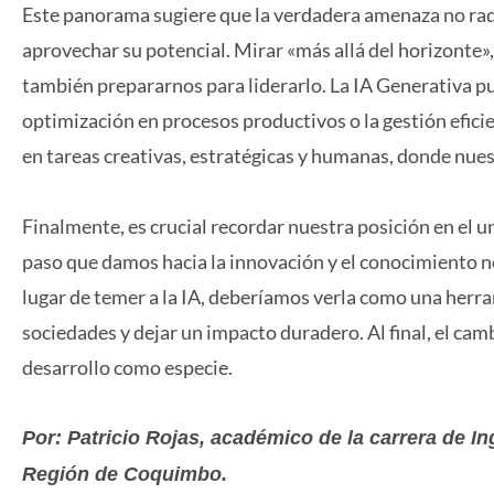
Este panorama sugiere que la verdadera amenaza no radi
aprovechar su potencial. Mirar «más allá del horizonte»
también prepararnos para liderarlo. La IA Generativa p
optimización en procesos productivos o la gestión efic
en tareas creativas, estratégicas y humanas, donde nues
Finalmente, es crucial recordar nuestra posición en el 
paso que damos hacia la innovación y el conocimiento n
lugar de temer a la IA, deberíamos verla como una herr
sociedades y dejar un impacto duradero. Al final, el cam
desarrollo como especie.
Por: Patricio Rojas, académico de la carrera de In
Región de Coquimbo.