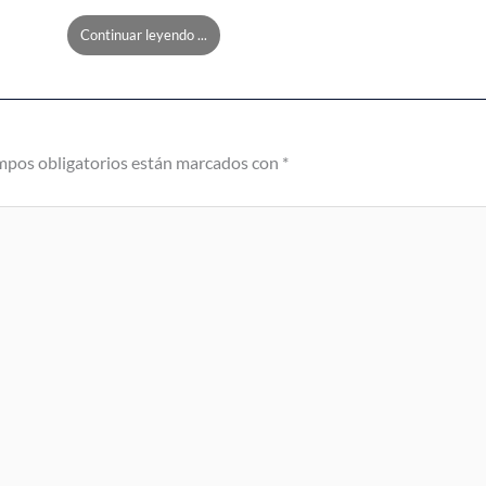
Continuar leyendo ...
mpos obligatorios están marcados con
*