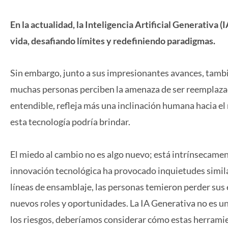
En la actualidad, la Inteligencia Artificial Generativa
vida, desafiando límites y redefiniendo paradigmas.
Sin embargo, junto a sus impresionantes avances, tamb
muchas personas perciben la amenaza de ser reemplazad
entendible, refleja más una inclinación humana hacia e
esta tecnología podría brindar.
El miedo al cambio no es algo nuevo; está intrínsecamente
innovación tecnológica ha provocado inquietudes simila
líneas de ensamblaje, las personas temieron perder su
nuevos roles y oportunidades. La IA Generativa no es u
los riesgos, deberíamos considerar cómo estas herrami