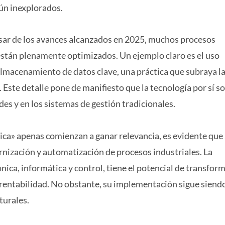
aún inexplorados.
 pesar de los avances alcanzados en 2025, muchos procesos
están plenamente optimizados. Un ejemplo claro es el uso
lmacenamiento de datos clave, una práctica que subraya la 
Este detalle pone de manifiesto que la tecnología por sí so
es y en los sistemas de gestión tradicionales.
» apenas comienzan a ganar relevancia, es evidente que
rnización y automatización de procesos industriales. La
nica, informática y control, tiene el potencial de transfor
a rentabilidad. No obstante, su implementación sigue siend
turales.