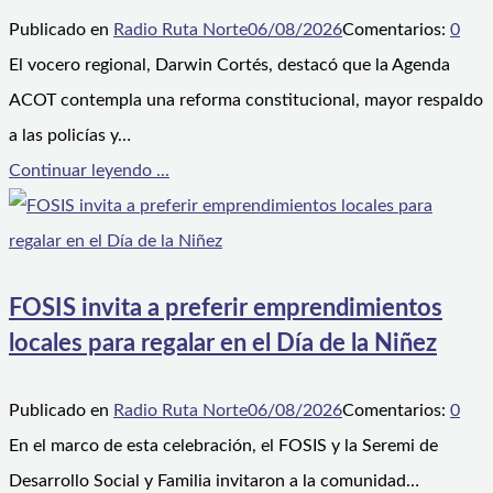
Publicado en
Radio Ruta Norte
06/08/2026
Comentarios:
0
El vocero regional, Darwin Cortés, destacó que la Agenda
ACOT contempla una reforma constitucional, mayor respaldo
a las policías y…
Continuar leyendo ...
FOSIS invita a preferir emprendimientos
locales para regalar en el Día de la Niñez
Publicado en
Radio Ruta Norte
06/08/2026
Comentarios:
0
En el marco de esta celebración, el FOSIS y la Seremi de
Desarrollo Social y Familia invitaron a la comunidad…