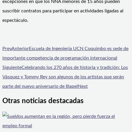
excepciones en que los NNA menores de 15 años pueden
suscribir contratos para participar en actividades ligadas al
espectáculo.
Prev
Anterior
Escuela de Ingeniería UCN Coquimbo es sede de
importante competencia de programación internacional
Siguiente
Celebrando los 270 años de historia y tradición: Los
Vásquez y Tommy Rey son algunos de los artistas que serán
parte del nuevo aniversario de Illapel
Next
Otras noticias destacadas