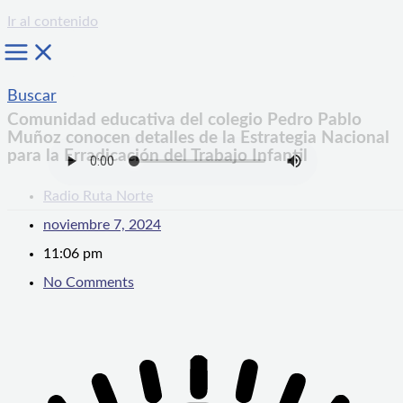
Ir al contenido
Buscar
Comunidad educativa del colegio Pedro Pablo
Muñoz conocen detalles de la Estrategia Nacional
para la Erradicación del Trabajo Infantil
Radio Ruta Norte
noviembre 7, 2024
11:06 pm
No Comments