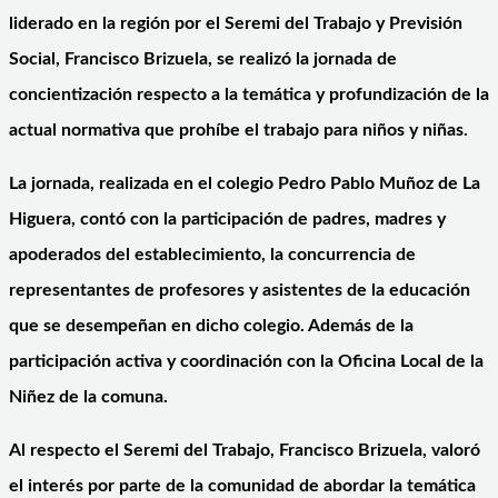
liderado en la región por el Seremi del Trabajo y Previsión
Social, Francisco Brizuela, se realizó la jornada de
concientización respecto a la temática y profundización de la
actual normativa que prohíbe el trabajo para niños y niñas.
La jornada, realizada en el colegio Pedro Pablo Muñoz de La
Higuera, contó con la participación de padres, madres y
apoderados del establecimiento, la concurrencia de
representantes de profesores y asistentes de la educación
que se desempeñan en dicho colegio. Además de la
participación activa y coordinación con la Oficina Local de la
Niñez de la comuna.
Al respecto el Seremi del Trabajo, Francisco Brizuela, valoró
el interés por parte de la comunidad de abordar la temática