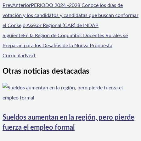
Prev
Anterior
PERIODO 2024 -2028 Conoce los días de
votación y los candidatos y candidatas que buscan conformar
el Consejo Asesor Regional (CAR) de INDAP
Siguiente
En la Región de Coquimbo: Docentes Rurales se
Preparan para los Desafíos de la Nueva Propuesta
Curricular
Next
Otras noticias destacadas
Sueldos aumentan en la región, pero pierde
fuerza el empleo formal