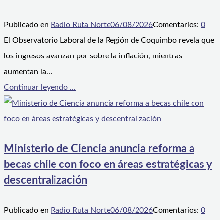
Publicado en
Radio Ruta Norte
06/08/2026
Comentarios:
0
El Observatorio Laboral de la Región de Coquimbo revela que
los ingresos avanzan por sobre la inflación, mientras
aumentan la…
Continuar leyendo ...
Ministerio de Ciencia anuncia reforma a
becas chile con foco en áreas estratégicas y
descentralización
Publicado en
Radio Ruta Norte
06/08/2026
Comentarios:
0