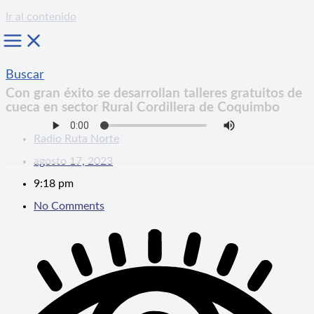
Ir al contenido
Buscar
Con gran éxito se desarrollan talleres gratuitos de
cueca en sector Rural Cordillera de Coquimbo
Radio Ruta Norte
agosto 17, 2023
9:18 pm
No Comments