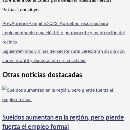
aprender a bailar cueca para celebrar nuestras Fiestas
Patrias”, concluyó.
Prev
Anterior
Pampilla 2023: Aprueban recursos para
implementar sistema eléctrico permanente y mantención del
recinto
Siguiente
Niños y niñas del sector rural celebrarán su día con
show infantil y espectáculo circense
Next
Otras noticias destacadas
Sueldos aumentan en la región, pero pierde
fuerza el empleo formal