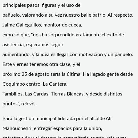
principales pasos, figuras y el uso del
pañuelo, valorando a su vez nuestro baile patrio. Al respecto,
Jaime Galleguillos, monitor de cueca,
expresó que, “nos ha sorprendido gratamente el éxito de
asistencia, esperamos seguir
aumentando, y la idea es llegar con motivación y un pañuelo.
Este viernes tenemos otra clase, y el
próximo 25 de agosto sería la última. Ha llegado gente desde
Coquimbo centro, La Cantera,
Tambillos, Las Cardas, Tierras Blancas, y desde distintos
puntos”, relevó.
Para la gestión municipal liderada por el alcalde Ali
Manouchehri, entregar espacios para la unión,