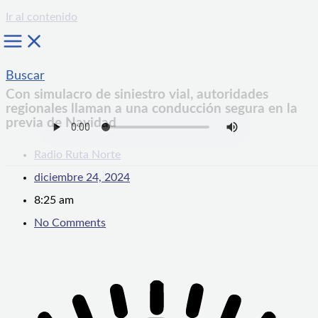
Ir al contenido
Buscar
Con simulacro de siniestro vial, autoridades
regionales llaman a una conducción segura en la
previa de Navidad
Radio Ruta Norte
diciembre 24, 2024
8:25 am
No Comments