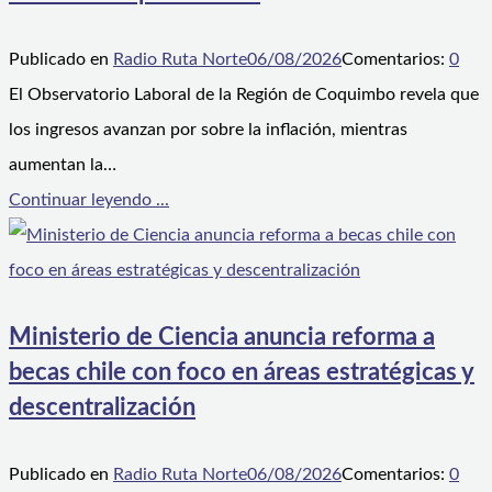
Publicado en
Radio Ruta Norte
06/08/2026
Comentarios:
0
El Observatorio Laboral de la Región de Coquimbo revela que
los ingresos avanzan por sobre la inflación, mientras
aumentan la…
Continuar leyendo ...
Ministerio de Ciencia anuncia reforma a
becas chile con foco en áreas estratégicas y
descentralización
Publicado en
Radio Ruta Norte
06/08/2026
Comentarios:
0