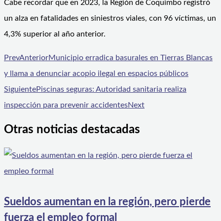
Cabe recordar que en 2023, la Región de Coquimbo registró
un alza en fatalidades en siniestros viales, con 96 víctimas, un
4,3% superior al año anterior.
Prev
Anterior
Municipio erradica basurales en Tierras Blancas
y llama a denunciar acopio ilegal en espacios públicos
Siguiente
Piscinas seguras: Autoridad sanitaria realiza
inspección para prevenir accidentes
Next
Otras noticias destacadas
Sueldos aumentan en la región, pero pierde
fuerza el empleo formal