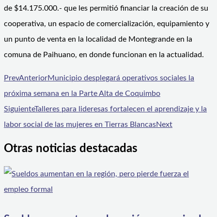
de $14.175.000.- que les permitió financiar la creación de su
cooperativa, un espacio de comercialización, equipamiento y
un punto de venta en la localidad de Montegrande en la
comuna de Paihuano, en donde funcionan en la actualidad.
Prev
Anterior
Municipio desplegará operativos sociales la
próxima semana en la Parte Alta de Coquimbo
Siguiente
Talleres para lideresas fortalecen el aprendizaje y la
labor social de las mujeres en Tierras Blancas
Next
Otras noticias destacadas