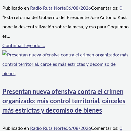
Publicado en
Radio Ruta Norte
06/08/2026
Comentarios:
0
“Esta reforma del Gobierno del Presidente José Antonio Kast
pone la descentralización sobre la mesa, y eso para Coquimbo
es…
Continuar leyendo ...
Presentan nueva ofensiva contra el crimen
organizado: más control territorial, cárceles
más estrictas y decomiso de bienes
Publicado en
Radio Ruta Norte
06/08/2026
Comentarios:
0