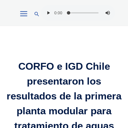
Ir
Buscar
al
contenido
CORFO e IGD Chile
presentaron los
resultados de la primera
planta modular para
tratamiento de aguas