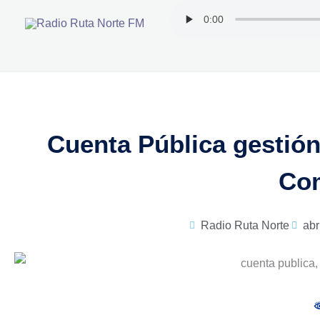
Ir
al
contenido
Cuenta Pública gestión
Co
Radio Ruta Norte
abr