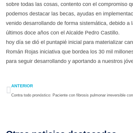
sobre todas las cosas, contento con el compromiso que
podemos destacar las becas, ayudas en implementac
venido desarrollando de forma sistemática, debido a 
últimos doce años con el Alcalde Pedro Castill
hoy día se dió el puntapié inicial para materializar c
Román Rojas iniciativa que bordea los 30 mil millon
para seguir desarrollando y aportando a nuestros jóvene
Prev
ANTERIOR