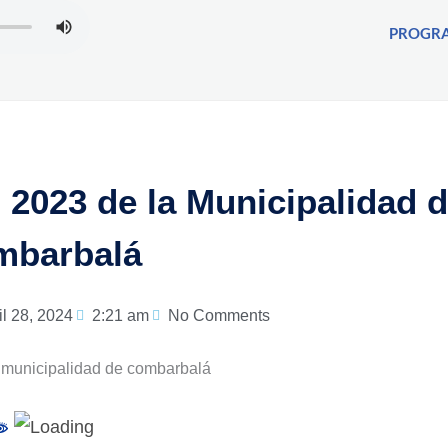
PROGR
 2023 de la Municipalidad 
mbarbalá
il 28, 2024
2:21 am
No Comments