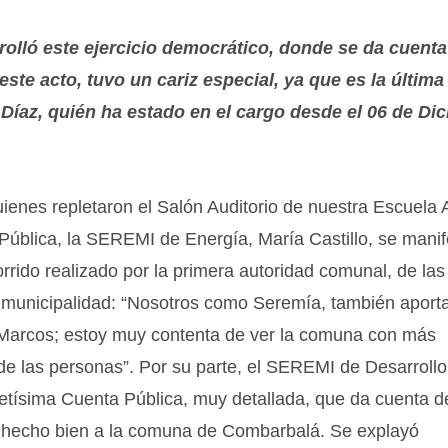
rolló este ejercicio democrático, donde se da cuenta
este acto, tuvo un cariz especial, ya que es la últim
Díaz, quién ha estado en el cargo desde el 06 de Di
quienes repletaron el Salón Auditorio de nuestra Escuela
a Pública, la SEREMI de Energía, María Castillo, se mani
orrido realizado por la primera autoridad comunal, de las
la municipalidad: “Nosotros como Seremía, también aport
 Marcos; estoy muy contenta de ver la comuna con más
 de las personas”. Por su parte, el SEREMI de Desarrollo
etísima Cuenta Pública, muy detallada, que da cuenta d
ha hecho bien a la comuna de Combarbalá. Se explayó