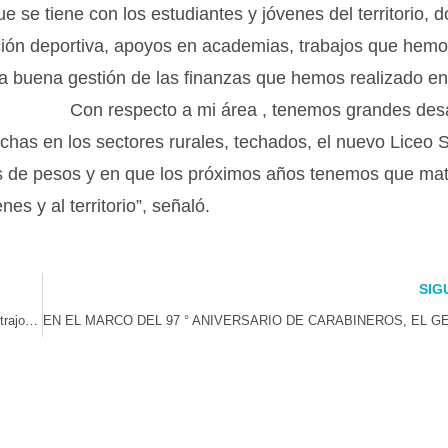
 se tiene con los estudiantes y jóvenes del territorio, 
ión deportiva, apoyos en academias, trabajos que hem
la buena gestión de las finanzas que hemos realizado en
o. Con respecto a mi área , tenemos grandes desa
anchas en los sectores rurales, techados, el nuevo Liceo
es de pesos y en que los próximos años tenemos que mate
s y al territorio”, señaló.
SIG
Contra todo pronóstico: Paciente con fibrosis pulmonar irreversible contrajo matrimonio en el Hospital de Coquimbo