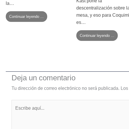
Kast pone la
la…
descentralización sobre l
mesa, y eso para Coqui
Continuar leyendo ...
es…
Continuar leyendo ...
Deja un comentario
Tu dirección de correo electrónico no será publicada.
Los
Escribe
aquí...