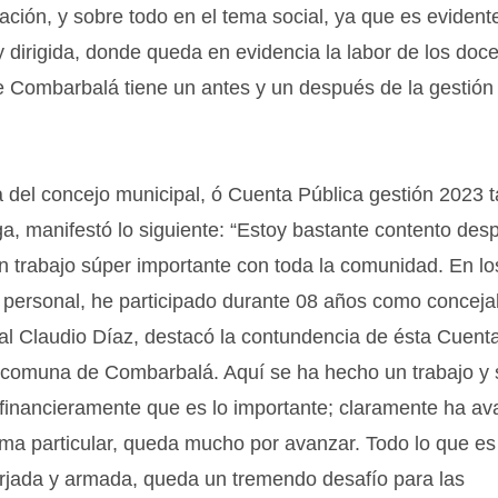
ción, y sobre todo en el tema social, ya que es evident
dirigida, donde queda en evidencia la labor de los doc
 Combarbalá tiene un antes y un después de la gestión 
ia del concejo municipal, ó Cuenta Pública gestión 2023 
ega, manifestó lo siguiente: “Estoy bastante contento de
 trabajo súper importante con toda la comunidad. En lo
lo personal, he participado durante 08 años como conceja
jal Claudio Díaz, destacó la contundencia de ésta Cuent
la comuna de Combarbalá. Aquí se ha hecho un trabajo y 
financieramente que es lo importante; claramente ha a
rma particular, queda mucho por avanzar. Todo lo que es
forjada y armada, queda un tremendo desafío para las