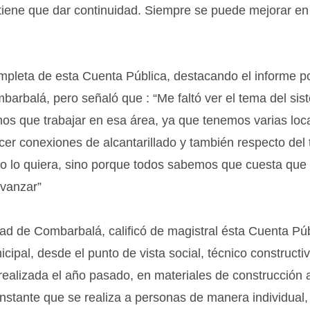
 tiene que dar continuidad. Siempre se puede mejorar en
ompleta de esta Cuenta Pública, destacando el informe p
arbalá, pero señaló que : “Me faltó ver el tema del si
os que trabajar en esa área, ya que tenemos varias loc
r conexiones de alcantarillado y también respecto del
 no lo quiera, sino porque todos sabemos que cuesta que
avanzar”
ad de Combarbalá, calificó de magistral ésta Cuenta Púb
cipal, desde el punto de vista social, técnico constructi
ealizada el año pasado, en materiales de construcción 
onstante que se realiza a personas de manera individual,