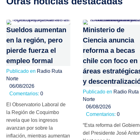
Otras noticias destacadas
Sueldos aumentan
Ministerio de
en la región, pero
Ciencia anuncia
pierde fuerza el
reforma a becas
empleo formal
chile con foco en
áreas estratégica
Publicado en
Radio Ruta
Norte
y descentralizaci
06/08/2026
Publicado en
Radio Ruta
Comentarios:
0
Norte
El Observatorio Laboral de
06/08/2026
la Región de Coquimbo
Comentarios:
0
revela que los ingresos
“Esta reforma del Gobier
avanzan por sobre la
del Presidente José Anto
inflación, mientras aumentan