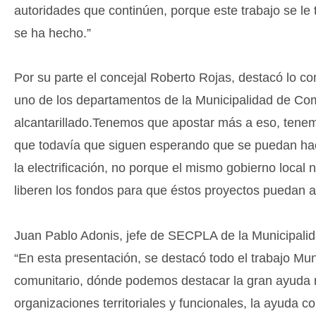
autoridades que continúen, porque este trabajo se le
se ha hecho.”
Por su parte el concejal Roberto Rojas, destacó lo c
uno de los departamentos de la Municipalidad de Comb
alcantarillado.Tenemos que apostar más a eso, tenem
que todavía que siguen esperando que se puedan hace
la electrificación, no porque el mismo gobierno local
liberen los fondos para que éstos proyectos puedan 
Juan Pablo Adonis, jefe de SECPLA de la Municipalid
“En esta presentación, se destacó todo el trabajo Muni
comunitario, dónde podemos destacar la gran ayuda r
organizaciones territoriales y funcionales, la ayuda c