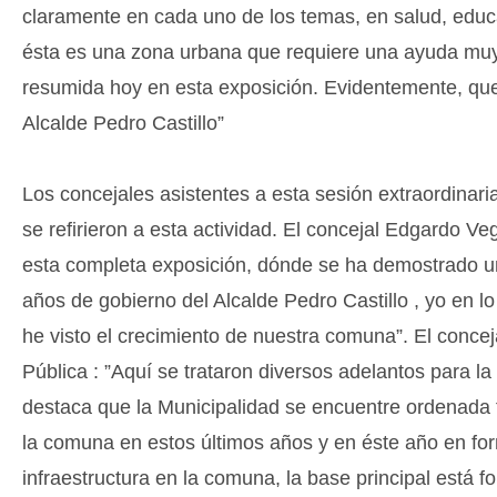
claramente en cada uno de los temas, en salud, educa
ésta es una zona urbana que requiere una ayuda muy 
resumida hoy en esta exposición. Evidentemente, que
Alcalde Pedro Castillo”
Los concejales asistentes a esta sesión extraordinar
se refirieron a esta actividad. El concejal Edgardo V
esta completa exposición, dónde se ha demostrado un
años de gobierno del Alcalde Pedro Castillo , yo en 
he visto el crecimiento de nuestra comuna”. El conce
Pública : ”Aquí se trataron diversos adelantos para 
destaca que la Municipalidad se encuentre ordenada 
la comuna en estos últimos años y en éste año en fo
infraestructura en la comuna, la base principal está 