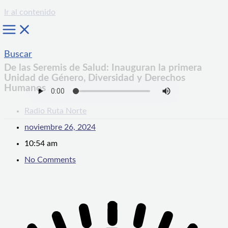
Ir al contenido
Buscar
De las Seremis de Salud: Inauguran la primera
Unidad de Género, Diversidad y Derechos
Humanos
Radio Ruta Norte
noviembre 26, 2024
10:54 am
No Comments