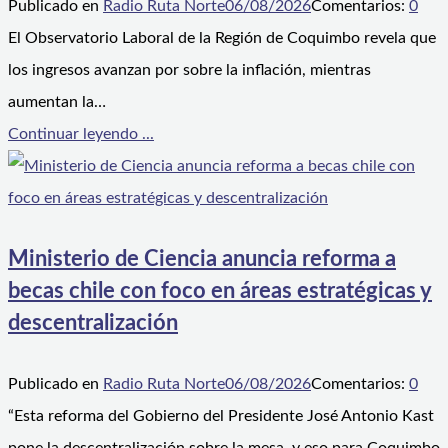
Publicado en
Radio Ruta Norte
06/08/2026
Comentarios:
0
El Observatorio Laboral de la Región de Coquimbo revela que
los ingresos avanzan por sobre la inflación, mientras
aumentan la…
Continuar leyendo ...
Ministerio de Ciencia anuncia reforma a
becas chile con foco en áreas estratégicas y
descentralización
Publicado en
Radio Ruta Norte
06/08/2026
Comentarios:
0
“Esta reforma del Gobierno del Presidente José Antonio Kast