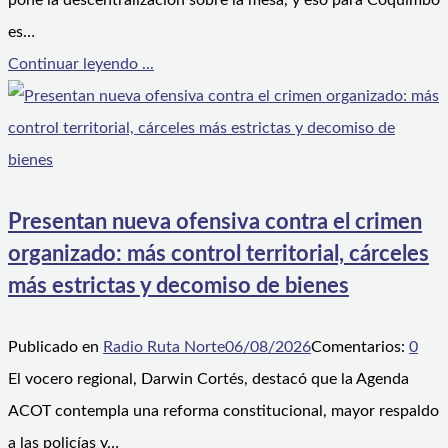
pone la descentralización sobre la mesa, y eso para Coquimbo
es…
Continuar leyendo ...
Presentan nueva ofensiva contra el crimen
organizado: más control territorial, cárceles
más estrictas y decomiso de bienes
Publicado en
Radio Ruta Norte
06/08/2026
Comentarios:
0
El vocero regional, Darwin Cortés, destacó que la Agenda
ACOT contempla una reforma constitucional, mayor respaldo
a las policías y…