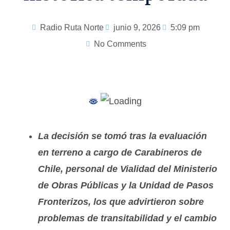
Radio Ruta Norte
junio 9, 2026
5:09 pm
No Comments
La decisión se tomó tras la evaluación
en terreno a cargo de Carabineros de
Chile, personal de Vialidad del Ministerio
de Obras Públicas y la Unidad de Pasos
Fronterizos, los que advirtieron sobre
problemas de transitabilidad y el cambio