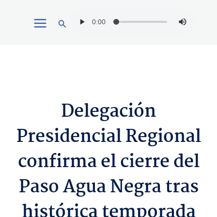
Ir
Buscar
al
contenido
Delegación
Presidencial Regional
confirma el cierre del
Paso Agua Negra tras
histórica temporada