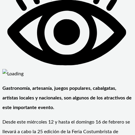
Gastronomía, artesanía, juegos populares, cabalgatas,
artistas locales y nacionales, son algunos de los atractivos de
este importante evento.
Desde este miércoles 12 y hasta el domingo 16 de febrero se
llevará a cabo la 25 edición de la Feria Costumbrista de