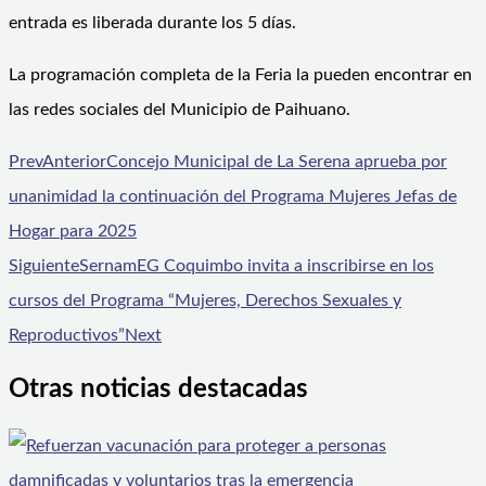
entrada es liberada durante los 5 días.
La programación completa de la Feria la pueden encontrar en
las redes sociales del Municipio de Paihuano.
Prev
Anterior
Concejo Municipal de La Serena aprueba por
unanimidad la continuación del Programa Mujeres Jefas de
Hogar para 2025
Siguiente
SernamEG Coquimbo invita a inscribirse en los
cursos del Programa “Mujeres, Derechos Sexuales y
Reproductivos”
Next
Otras noticias destacadas