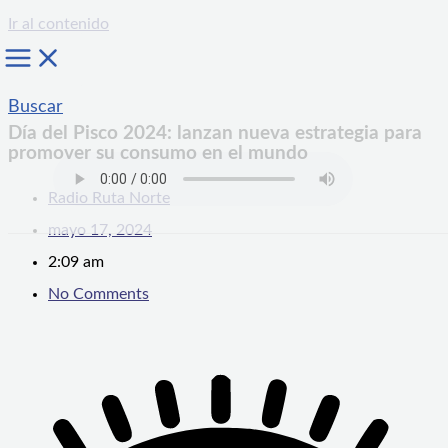
Ir al contenido
Buscar
Día del Pisco 2024: lanzan nueva estrategia para
promover su consumo en el mundo
Radio Ruta Norte
mayo 17, 2024
2:09 am
No Comments