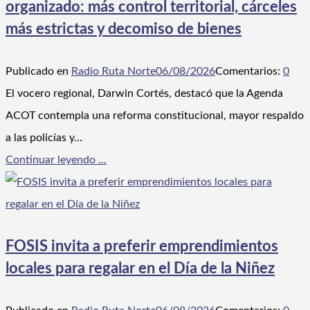
organizado: más control territorial, cárceles
más estrictas y decomiso de bienes
Publicado en
Radio Ruta Norte
06/08/2026
Comentarios:
0
El vocero regional, Darwin Cortés, destacó que la Agenda
ACOT contempla una reforma constitucional, mayor respaldo
a las policías y…
Continuar leyendo ...
FOSIS invita a preferir emprendimientos
locales para regalar en el Día de la Niñez