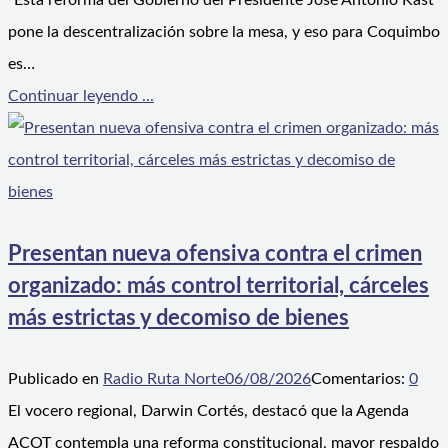
“Esta reforma del Gobierno del Presidente José Antonio Kast
pone la descentralización sobre la mesa, y eso para Coquimbo
es…
Continuar leyendo ...
Presentan nueva ofensiva contra el crimen
organizado: más control territorial, cárceles
más estrictas y decomiso de bienes
Publicado en
Radio Ruta Norte
06/08/2026
Comentarios:
0
El vocero regional, Darwin Cortés, destacó que la Agenda
ACOT contempla una reforma constitucional, mayor respaldo