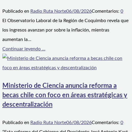
Publicado en
Radio Ruta Norte
06/08/2026
Comentarios:
0
El Observatorio Laboral de la Región de Coquimbo revela que
los ingresos avanzan por sobre la inflación, mientras
aumentan la…
Continuar leyendo ...
Ministerio de Ciencia anuncia reforma a
becas chile con foco en áreas estratégicas y
descentralización
Publicado en
Radio Ruta Norte
06/08/2026
Comentarios:
0