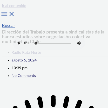
Ir al contenido
Buscar
Dirección del Trabajo presenta a sindicalistas de la
banca estudios sobre negociación colectiva
multinivel en Chile
Radio Ruta Norte
agosto 5, 2024
10:39 pm
No Comments