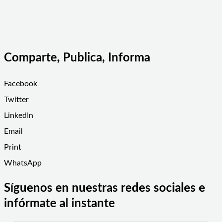
Comparte, Publica, Informa
Facebook
Twitter
LinkedIn
Email
Print
WhatsApp
Síguenos en nuestras redes sociales e
infórmate al instante