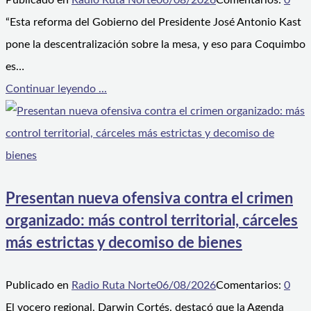
Publicado en
Radio Ruta Norte
06/08/2026
Comentarios:
0
“Esta reforma del Gobierno del Presidente José Antonio Kast
pone la descentralización sobre la mesa, y eso para Coquimbo
es…
Continuar leyendo ...
Presentan nueva ofensiva contra el crimen
organizado: más control territorial, cárceles
más estrictas y decomiso de bienes
Publicado en
Radio Ruta Norte
06/08/2026
Comentarios:
0
El vocero regional, Darwin Cortés, destacó que la Agenda