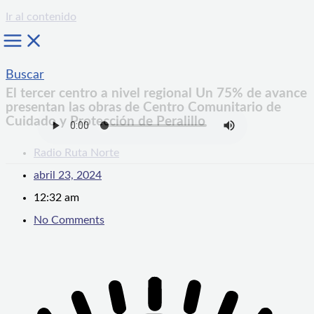
Ir al contenido
Buscar
El tercer centro a nivel regional Un 75% de avance
presentan las obras de Centro Comunitario de
Cuidado y Protección de Peralillo
Radio Ruta Norte
abril 23, 2024
12:32 am
No Comments