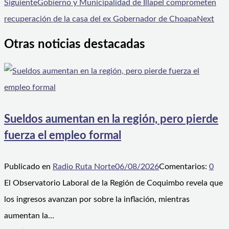
Siguiente
Gobierno y Municipalidad de Illapel comprometen
recuperación de la casa del ex Gobernador de Choapa
Next
Otras noticias destacadas
Sueldos aumentan en la región, pero pierde
fuerza el empleo formal
Publicado en
Radio Ruta Norte
06/08/2026
Comentarios:
0
El Observatorio Laboral de la Región de Coquimbo revela que
los ingresos avanzan por sobre la inflación, mientras
aumentan la…