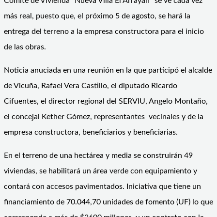
Comité de Vivienda “Nueva Villa El Arrayán” se ve cada vez
más real, puesto que, el próximo 5 de agosto, se hará la
entrega del terreno a la empresa constructora para el inicio
de las obras.
Noticia anuciada en una reunión en la que participó el alcalde
de Vicuña, Rafael Vera Castillo, el diputado Ricardo
Cifuentes, el director regional del SERVIU, Angelo Montaño,
el concejal Kether Gómez, representantes vecinales y de la
empresa constructora, beneficiarios y beneficiarias.
En el terreno de una hectárea y media se construirán 49
viviendas, se habilitará un área verde con equipamiento y
contará con accesos pavimentados. Iniciativa que tiene un
financiamiento de 70.044,70 unidades de fomento (UF) lo que