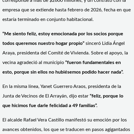
corresponde a más de $2600 millones, y un contrato con la
empresa que se extiende hasta febrero de 2026, fecha en que
estaría terminado en conjunto habitacional.
“Me siento feliz, estoy emocionada por los socios porque
todos queremos nuestro hogar propio”
sinceró Lidia Ángel
Araya, presidenta del Comité de Vivienda. Sobre el apoyo, la
vecina agradeció al municipio
“fueron fundamentales en
esto, porque sin ellos no hubiésemos podido hacer nada”.
En la misma línea, Yanet Guerrero Araos, presidenta de la
Junta de Vecinos de El Arrayán, dijo estar
“feliz, porque lo
que hicimos fue darle felicidad a 49 familias”.
El alcalde Rafael Vera Castillo manifestó su emoción por los
avances obtenidos, los que se traducen en pasos agigantados