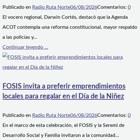
Publicado en
Radio Ruta Norte
06/08/2026
Comentarios:
0
El vocero regional, Darwin Cortés, destacó que la Agenda
ACOT contempla una reforma constitucional, mayor respaldo
a las policías y…
Continuar leyendo ...
FOSIS invita a preferir emprendimientos
locales para regalar en el Día de la Niñez
Publicado en
Radio Ruta Norte
06/08/2026
Comentarios:
0
En el marco de esta celebración, el FOSIS y la Seremi de
Desarrollo Social y Familia invitaron a la comunidad…