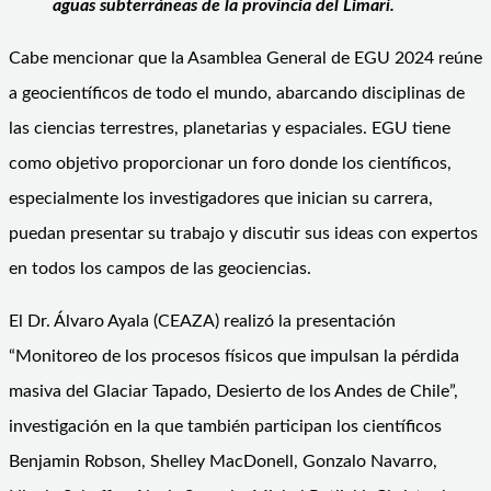
aguas subterráneas de la provincia del Limarí.
Cabe mencionar que la Asamblea General de EGU 2024 reúne
a geocientíficos de todo el mundo, abarcando disciplinas de
las ciencias terrestres, planetarias y espaciales. EGU tiene
como objetivo proporcionar un foro donde los científicos,
especialmente los investigadores que inician su carrera,
puedan presentar su trabajo y discutir sus ideas con expertos
en todos los campos de las geociencias.
El Dr. Álvaro Ayala (CEAZA) realizó la presentación
“Monitoreo de los procesos físicos que impulsan la pérdida
masiva del Glaciar Tapado, Desierto de los Andes de Chile”,
investigación en la que también participan los científicos
Benjamin Robson, Shelley MacDonell, Gonzalo Navarro,