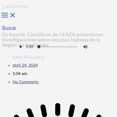
Ir al contenido
Buscar
En Austria: Científicos de CEAZA presentaron
investigaciones sobre recursos hídricos de la
Región de Coquimbo
Radio Ruta Norte
abril 24, 2024
1:04 am
No Comments