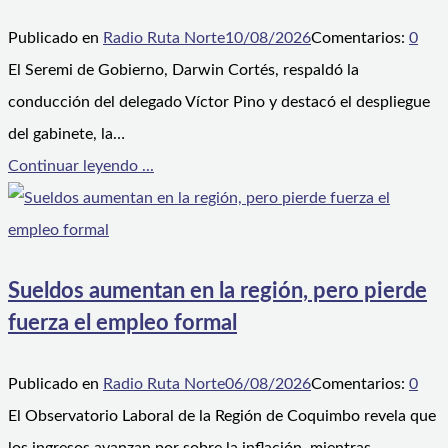
Publicado en
Radio Ruta Norte
10/08/2026
Comentarios:
0
El Seremi de Gobierno, Darwin Cortés, respaldó la
conducción del delegado Víctor Pino y destacó el despliegue
del gabinete, la…
Continuar leyendo ...
Sueldos aumentan en la región, pero pierde
fuerza el empleo formal
Publicado en
Radio Ruta Norte
06/08/2026
Comentarios:
0
El Observatorio Laboral de la Región de Coquimbo revela que