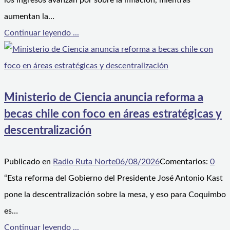
los ingresos avanzan por sobre la inflación, mientras
aumentan la…
Continuar leyendo ...
Ministerio de Ciencia anuncia reforma a
becas chile con foco en áreas estratégicas y
descentralización
Publicado en
Radio Ruta Norte
06/08/2026
Comentarios:
0
“Esta reforma del Gobierno del Presidente José Antonio Kast
pone la descentralización sobre la mesa, y eso para Coquimbo
es…
Continuar leyendo ...