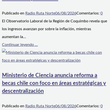
Publicado en
Radio Ruta Norte
06/08/2026
Comentarios:
0
El Observatorio Laboral de la Región de Coquimbo revela que
los ingresos avanzan por sobre la inflación, mientras
aumentan la…
Continuar leyendo ...
Ministerio de Ciencia anuncia reforma a
becas chile con foco en áreas estratégicas y
descentralización
Publicado en
Radio Ruta Norte
06/08/2026
Comentarios:
0