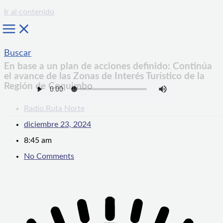
Ir al contenido
Buscar
En base a un plan de acciones definido: Continúa
el avance de las Zonas de Interés Turístico de la
Región de Coquimbo
Radio Ruta Norte
diciembre 23, 2024
8:45 am
No Comments