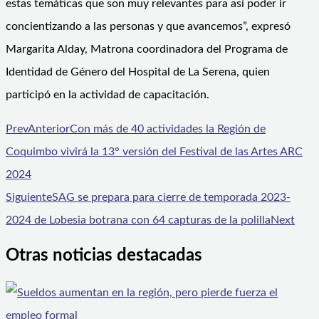
estas temáticas que son muy relevantes para así poder ir
concientizando a las personas y que avancemos”, expresó
Margarita Alday, Matrona coordinadora del Programa de
Identidad de Género del Hospital de La Serena, quien
participó en la actividad de capacitación.
Prev
Anterior
Con más de 40 actividades la Región de
Coquimbo vivirá la 13° versión del Festival de las Artes ARC
2024
Siguiente
SAG se prepara para cierre de temporada 2023-
2024 de Lobesia botrana con 64 capturas de la polilla
Next
Otras noticias destacadas