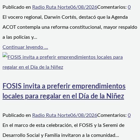
Publicado en
Radio Ruta Norte
06/08/2026
Comentarios:
0
El vocero regional, Darwin Cortés, destacó que la Agenda
ACOT contempla una reforma constitucional, mayor respaldo
a las policías y…
Continuar leyendo ...
FOSIS invita a preferir emprendimientos
locales para regalar en el Día de la Niñez
Publicado en
Radio Ruta Norte
06/08/2026
Comentarios:
0
En el marco de esta celebración, el FOSIS y la Seremi de
Desarrollo Social y Familia invitaron a la comunidad…