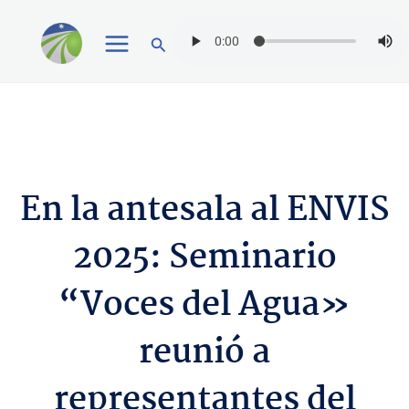
Ir
Buscar
al
contenido
En la antesala al ENVIS
2025: Seminario
“Voces del Agua»
reunió a
representantes del