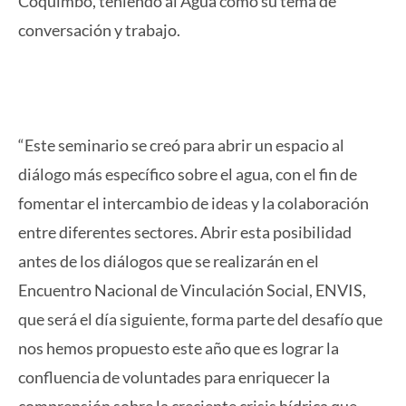
Coquimbo, teniendo al Agua como su tema de
conversación y trabajo.
“Este seminario se creó para abrir un espacio al
diálogo más específico sobre el agua, con el fin de
fomentar el intercambio de ideas y la colaboración
entre diferentes sectores. Abrir esta posibilidad
antes de los diálogos que se realizarán en el
Encuentro Nacional de Vinculación Social, ENVIS,
que será el día siguiente, forma parte del desafío que
nos hemos propuesto este año que es lograr la
confluencia de voluntades para enriquecer la
comprensión sobre la creciente crisis hídrica que