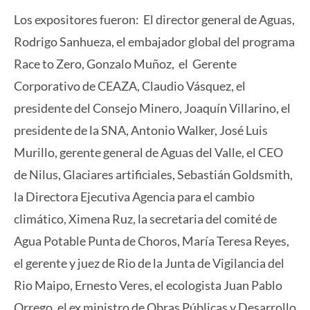
Los expositores fueron: El director general de Aguas,
Rodrigo Sanhueza, el embajador global del programa
Race to Zero, Gonzalo Muñoz, el Gerente
Corporativo de CEAZA, Claudio Vásquez, el
presidente del Consejo Minero, Joaquín Villarino, el
presidente de la SNA, Antonio Walker, José Luis
Murillo, gerente general de Aguas del Valle, el CEO
de Nilus, Glaciares artificiales, Sebastián Goldsmith,
la Directora Ejecutiva Agencia para el cambio
climático, Ximena Ruz, la secretaria del comité de
Agua Potable Punta de Choros, María Teresa Reyes,
el gerente y juez de Rio de la Junta de Vigilancia del
Rio Maipo, Ernesto Veres, el ecologista Juan Pablo
Orrego, el ex ministro de Obras Públicas y Desarrollo