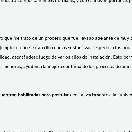
muestra comportamientos normales, y eso es muy importante, por
uvo que “se trató de un proceso que fue llevado adelante de mu
ejemplo, no presentan diferencias sustantivas respecto a los proc
idad, asentándose luego de varios años de instalación. Esto pe
er menores, ayuden a la mejora continua de los procesos de admi
uentran habilitadas para postular
centralizadamente a las univer