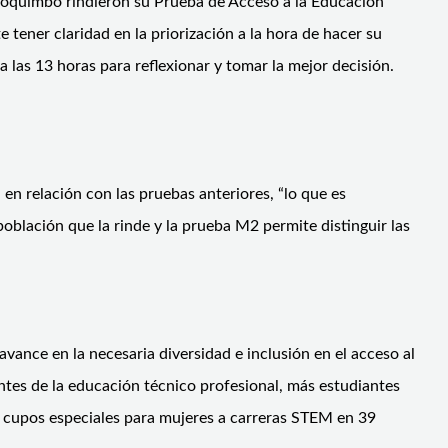
Coquimbo rindieron su Prueba de Acceso a la Educación
 tener claridad en la priorización a la hora de hacer su
 a las 13 horas para reflexionar y tomar la mejor decisión.
n relación con las pruebas anteriores, “lo que es
oblación que la rinde y la prueba M2 permite distinguir las
vance en la necesaria diversidad e inclusión en el acceso al
tes de la educación técnico profesional, más estudiantes
e cupos especiales para mujeres a carreras STEM en 39