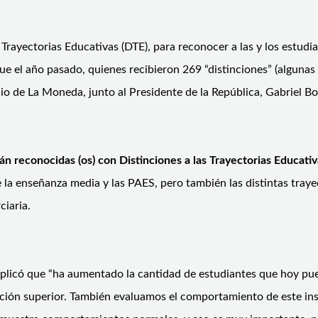
 Trayectorias Educativas (DTE), para reconocer a las y los estud
ue el año pasado, quienes recibieron 269 “distinciones” (algunas
io de La Moneda, junto al Presidente de la República, Gabriel Bo
n reconocidas (os) con Distinciones a las Trayectorias Educativ
a enseñanza media y las PAES, pero también las distintas trayec
ciaria.
xplicó que “ha aumentado la cantidad de estudiantes que hoy pued
ación superior. También evaluamos el comportamiento de este in