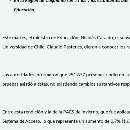
En la Región de Coquimbo son 11 las y los estudiantes que s
Educación.
Este martes, el ministro de Educación, Nicolás Cataldo; el subs
Universidad de Chile, Claudio Pastenes, dieron a conocer los r
Las autoridades informaron que 251.877 personas rindieron la p
pruebas asistió a éstas, no existiendo cambios sustantivos resp
Entre esta rendición y la de la PAES de invierno, que fue aplica
Sistema de Acceso, lo que representa un aumento de 0,7% (1.61