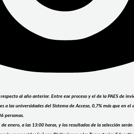
especto al año anterior.
Entre ese proceso y el de la PAES de inv
rtes a las universidades del Sistema de Acceso, 0,7% más que en el
86 personas.
 de enero, a las 13:00 horas, y los resultados de la selección será