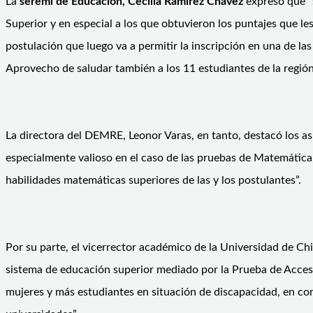
La
seremi de Educación, Cecilia Ramírez Chávez
expresó que “
Superior y en especial a los que obtuvieron los puntajes que les
postulación que luego va a permitir la inscripción en una de las
Aprovecho de saludar también a los 11 estudiantes de la región 
La directora del DEMRE, Leonor Varas, en tanto, destacó los a
especialmente valioso en el caso de las pruebas de Matemática, 
habilidades matemáticas superiores de las y los postulantes”.
Por su parte, el vicerrector académico de la Universidad de Chi
sistema de educación superior mediado por la Prueba de Acceso
mujeres y más estudiantes en situación de discapacidad, en co