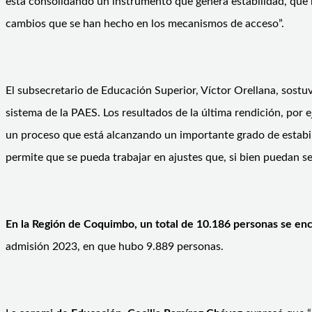
está consolidando un instrumento que genera estabilidad, que 
cambios que se han hecho en los mecanismos de acceso”.
El subsecretario de Educación Superior, Víctor Orellana, sost
sistema de la PAES. Los resultados de la última rendición, por 
un proceso que está alcanzando un importante grado de estabil
permite que se pueda trabajar en ajustes que, si bien puedan s
En la Región de Coquimbo, un total de 10.186 personas se enc
admisión 2023, en que hubo 9.889 personas.