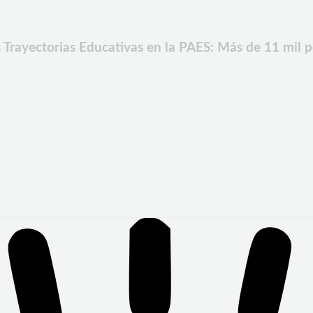
s Trayectorias Educativas en la PAES: Más de 11 mil p