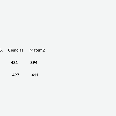
 CS. Ciencias Matem2
481 394
 497 411