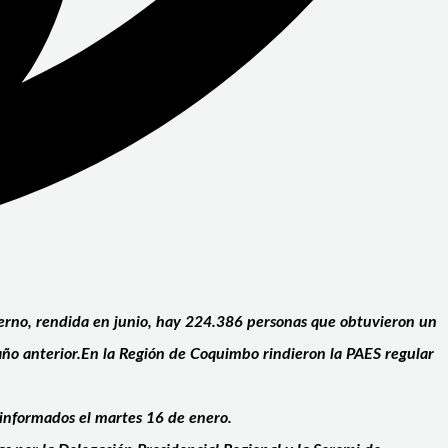
ierno, rendida en junio, hay
224.386 personas que obtuvieron un
 año anterior.En la Región de Coquimbo rindieron la PAES regular
n informados el martes 16 de enero.