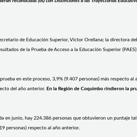
erán reconocidas (os) con Distinciones a las Trayectorias Educativ
ecretario de Educación Superior, Víctor Orellana; la directora d
esultados de la Prueba de Acceso a la Educación Superior (PAES)
rueba en este proceso, 3,9% (9.407 personas) más respecto al año
ecto del año anterior.
En la Región de Coquimbo rindieron la pr
da en junio, hay 224.386 personas que obtuvieron un puntaje tal q
9 personas) respecto al año anterior.