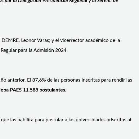
as por la Delegación Presidencial Regional y la Seremi de
el DEMRE, Leonor Varas; y el vicerrector académico de la
 Regular para la Admisión 2024.
 anterior. El 87,6% de las personas inscritas para rendir las
ueba PAES 11.588 postulantes.
ue las habilita para postular a las universidades adscritas al