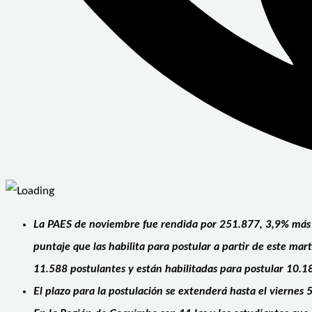
La PAES de noviembre fue rendida por 251.877, 3,9% más r
puntaje que las habilita para postular a partir de este ma
11.588 postulantes y están habilitadas para postular 10.1
El plazo para la postulación se extenderá hasta el viernes 5