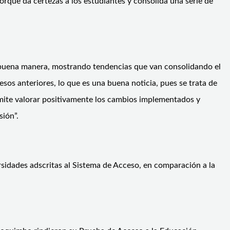
que da certezas a los estudiantes y consolida una serie de
y buena manera, mostrando tendencias que van consolidando el
esos anteriores, lo que es una buena noticia, pues se trata de
rmite valorar positivamente los cambios implementados y
sión”.
sidades adscritas al Sistema de Acceso, en comparación a la