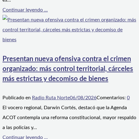
es…
Continuar leyendo ...
Presentan nueva ofensiva contra el crimen
organizado: más control territorial, cárceles
más estrictas y decomiso de bienes
Publicado en
Radio Ruta Norte
06/08/2026
Comentarios:
0
El vocero regional, Darwin Cortés, destacó que la Agenda
ACOT contempla una reforma constitucional, mayor respaldo
a las policías y…
Continuar leyendo ...