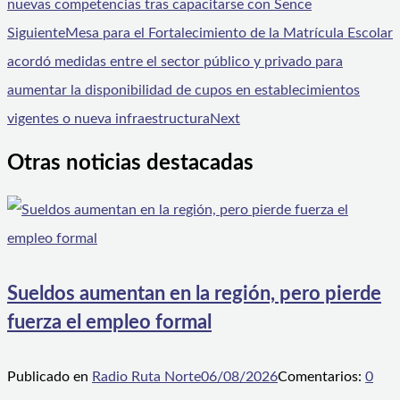
nuevas competencias tras capacitarse con Sence
Siguiente
Mesa para el Fortalecimiento de la Matrícula Escolar
acordó medidas entre el sector público y privado para
aumentar la disponibilidad de cupos en establecimientos
vigentes o nueva infraestructura
Next
Otras noticias destacadas
Sueldos aumentan en la región, pero pierde
fuerza el empleo formal
Publicado en
Radio Ruta Norte
06/08/2026
Comentarios:
0