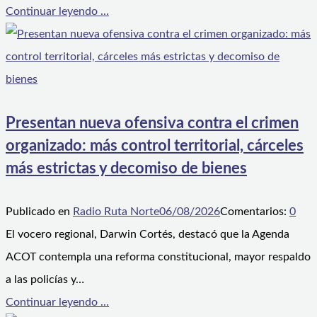
Continuar leyendo ...
Presentan nueva ofensiva contra el crimen
organizado: más control territorial, cárceles
más estrictas y decomiso de bienes
Publicado en
Radio Ruta Norte
06/08/2026
Comentarios:
0
El vocero regional, Darwin Cortés, destacó que la Agenda
ACOT contempla una reforma constitucional, mayor respaldo
a las policías y…
Continuar leyendo ...