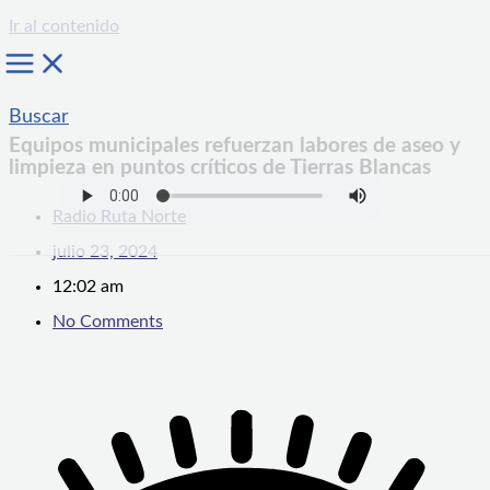
Ir al contenido
Buscar
Equipos municipales refuerzan labores de aseo y
limpieza en puntos críticos de Tierras Blancas
Radio Ruta Norte
julio 23, 2024
12:02 am
No Comments