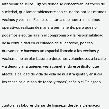
intervenir aquellos lugares donde se concentran los focos de
suciedad, que lamentablemente son causados por los mismos
vecinos y vecinas. Esta es una tarea que nuestros equipos
operativos realizan de manera permanente, pero que no
podemos ejecutarlas sin el compromiso y la responsabilidad
de la comunidad en el cuidado de su entorno, por eso,
nuevamente hacemos un espacial llamado a los vecinos y
vecinas a no arrojar basura o desechos voluminosos a la calle
y a denunciar a quienes vean cometiendo este ilícito, que
afecta la calidad de vida de vida de nuestra gente y ensucia
los espacios que son de todos y todas”, señaló el Delegado.
Junto a las labores diarias de limpieza, desde la Delegación