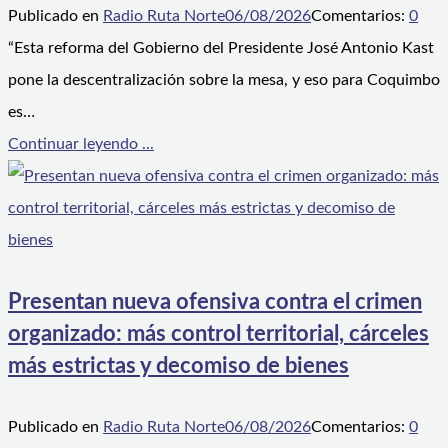
Publicado en
Radio Ruta Norte
06/08/2026
Comentarios:
0
“Esta reforma del Gobierno del Presidente José Antonio Kast
pone la descentralización sobre la mesa, y eso para Coquimbo
es…
Continuar leyendo ...
Presentan nueva ofensiva contra el crimen
organizado: más control territorial, cárceles
más estrictas y decomiso de bienes
Publicado en
Radio Ruta Norte
06/08/2026
Comentarios:
0