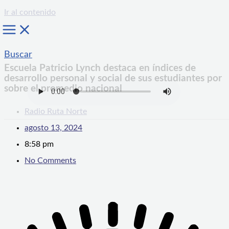
Ir al contenido
Buscar
Escuela Patricio Lynch destaca en índices de
desarrollo personal y social de sus estudiantes por
sobre el promedio nacional
Radio Ruta Norte
agosto 13, 2024
8:58 pm
No Comments