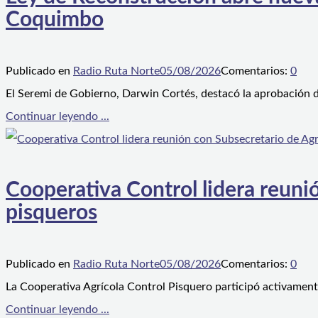
Coquimbo
Publicado en
Radio Ruta Norte
05/08/2026
Comentarios:
0
El Seremi de Gobierno, Darwin Cortés, destacó la aprobación d
Continuar leyendo ...
Cooperativa Control lidera reunió
pisqueros
Publicado en
Radio Ruta Norte
05/08/2026
Comentarios:
0
La Cooperativa Agrícola Control Pisquero participó activament
Continuar leyendo ...