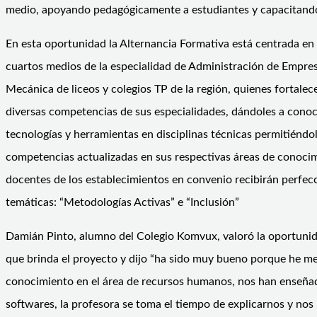
medio, apoyando pedagógicamente a estudiantes y capacitando
En esta oportunidad la Alternancia Formativa está centrada en
cuartos medios de la especialidad de Administración de Empre
Mecánica de liceos y colegios TP de la región, quienes fortale
diversas competencias de sus especialidades, dándoles a cono
tecnologías y herramientas en disciplinas técnicas permitiéndo
competencias actualizadas en sus respectivas áreas de conoci
docentes de los establecimientos en convenio recibirán perfe
temáticas: “Metodologías Activas” e “Inclusión”
Damián Pinto, alumno del Colegio Komvux, valoró la oportunid
que brinda el proyecto y dijo “ha sido muy bueno porque he m
conocimiento en el área de recursos humanos, nos han enseñad
softwares, la profesora se toma el tiempo de explicarnos y nos