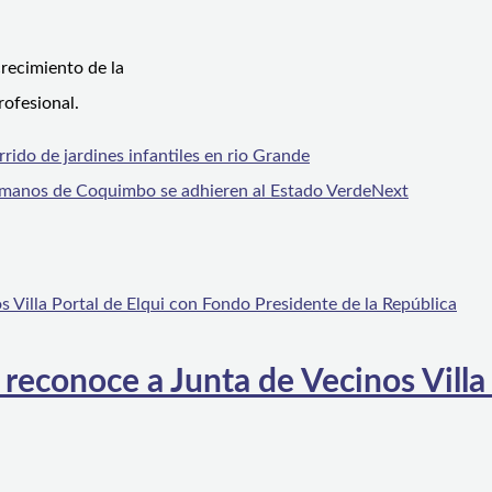
recimiento de la
rofesional.
rrido de jardines infantiles en rio Grande
umanos de Coquimbo se adhieren al Estado Verde
Next
 reconoce a Junta de Vecinos Villa