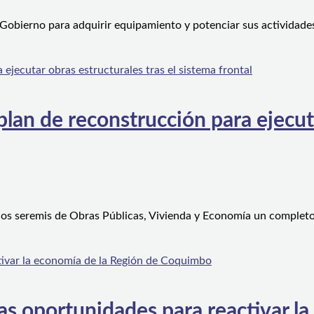
 Gobierno para adquirir equipamiento y potenciar sus actividad
an de reconstrucción para ejecutar
 los seremis de Obras Públicas, Vivienda y Economía un complet
s oportunidades para reactivar la