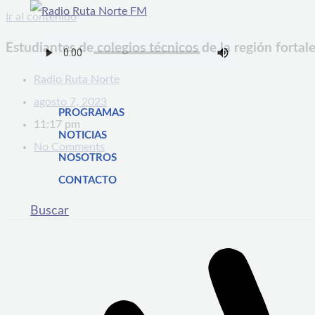
Ir al contenido
Estudiantes de colegios técnicos de la región fortal
Radio Ruta Norte
agosto 7, 2023
PROGRAMAS
11:17 pm
NOTICIAS
No Comments
NOSOTROS
CONTACTO
Buscar