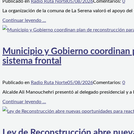
Publicado en
Radio Ruta Norte
05/08/2026
Comentarios:
0
La organización de la comuna de La Serena valoró el apoyo del
Continuar leyendo ...
Municipio y Gobierno coordinan pl
sistema frontal
Publicado en
Radio Ruta Norte
05/08/2026
Comentarios:
0
Alcalde Ali Manouchehri presentó al delegado presidencial y a
Continuar leyendo ...
Ley de Reconstrucción abre nueva