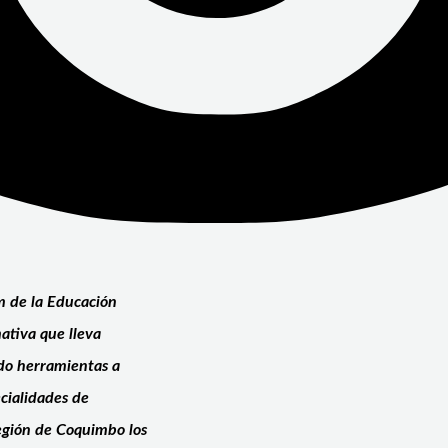
um de la Educación
ativa que lleva
do herramientas a
cialidades de
región de Coquimbo los