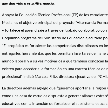
que dan vida a esta Alternancia.
Apoyar la Educación Técnico Profesional (TP) de los estudiant
Media, es el objetivo principal del proyecto “Alternancia Forma
y fortalece el aprendizaje a través del trabajo colaborativo co
Coquimbo programa del Ministerio de Educación ejecutado por
“El propósito es fortalecer las competencias disciplinares en lo
entregarles herramientas que les permitan insertarse de manera
mundo laboral y a su vez motivarlos a qué también conozcan l
existen para acceder a la formación en una carrera técnica de n
profesional” indicó Marcela Fritz, directora ejecutiva de IPCHI
La directora además agregó que “queremos aportar a la región 
como una casa de estudios dispuesta a generar alianzas estrat
educativos con la intención de fortalecer el subsistema educaci