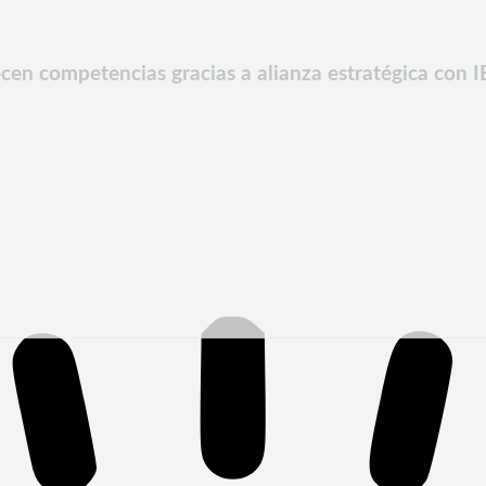
ecen competencias gracias a alianza estratégica con I