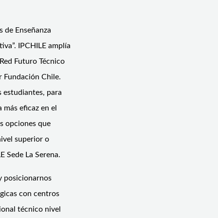
es de Enseñanza
tiva”. IPCHILE amplía
n Red Futuro Técnico
 Fundación Chile.
s estudiantes, para
 más eficaz en el
as opciones que
ivel superior o
LE Sede La Serena.
y posicionarnos
égicas con centros
onal técnico nivel