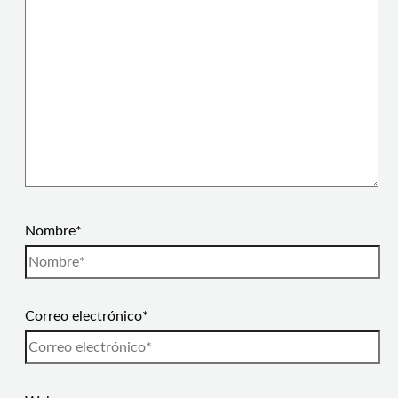
Nombre*
Correo electrónico*