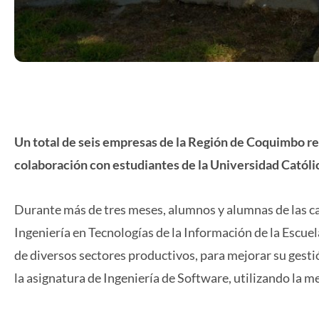
Un total de seis empresas de la Región de Coquimbo rec
colaboración con estudiantes de la Universidad Católi
Durante más de tres meses, alumnos y alumnas de las ca
Ingeniería en Tecnologías de la Información de la Escu
de diversos sectores productivos, para mejorar su gesti
la asignatura de Ingeniería de Software, utilizando la 