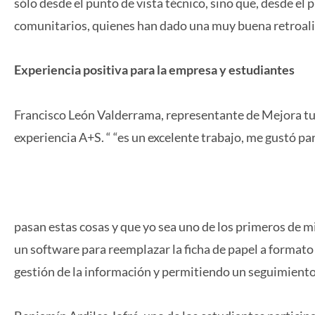
sólo desde el punto de vista técnico, sino que, desde el 
comunitarios, quienes han dado una muy buena retroali
Experiencia positiva para la empresa y estudiantes
Francisco León Valderrama, representante de Mejora tu
experiencia A+S. “ “es un excelente trabajo, me gustó pa
pasan estas cosas y que yo sea uno de los primeros de mi
un software para reemplazar la ficha de papel a formato di
gestión de la información y permitiendo un seguimiento 