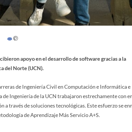
ibieron apoyo en el desarrollo de software gracias a la
ca del Norte (UCN).
rreras de Ingeniería Civil en Computación e Informática e
ela de Ingeniería de la UCN trabajaron estrechamente con 
ón a través de soluciones tecnológicas. Este esfuerzo se e
metodología de Aprendizaje Más Servicio A+S.