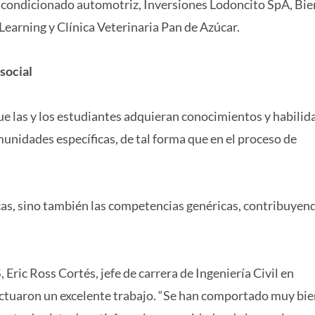
 acondicionado automotriz, Inversiones Lodoncito SpA, Bie
earning y Clínica Veterinaria Pan de Azúcar.
social
e las y los estudiantes adquieran conocimientos y habilid
munidades específicas, de tal forma que en el proceso de
cas, sino también las competencias genéricas, contribuyend
 Eric Ross Cortés, jefe de carrera de Ingeniería Civil en
ctuaron un excelente trabajo. “Se han comportado muy bie