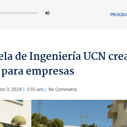
PROGR
ela de Ingeniería UCN cre
 para empresas
to 3, 2024
3:55 am
No Comments