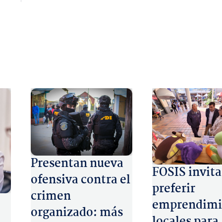
Presentan nueva
FOSIS invita
ofensiva contra el
preferir
crimen
emprendimi
organizado: más
locales para