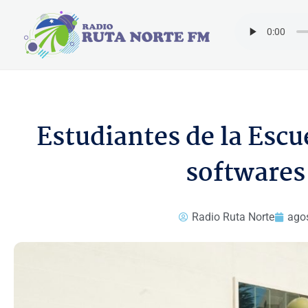
Ir
al
contenido
Estudiantes de la Escu
softwares
Radio Ruta Norte
agos