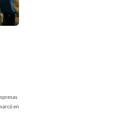
empresas
nmarcó en