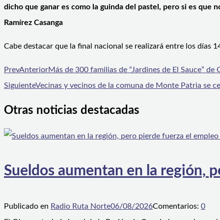
dicho que ganar es como la guinda del pastel, pero si es que 
Ramírez Casanga
Cabe destacar que la final nacional se realizará entre los días 
Prev
Anterior
Más de 300 familias de “Jardines de El Sauce” de
Siguiente
Vecinas y vecinos de la comuna de Monte Patria se cer
Otras noticias destacadas
Sueldos aumentan en la región, p
Publicado en
Radio Ruta Norte
06/08/2026
Comentarios:
0