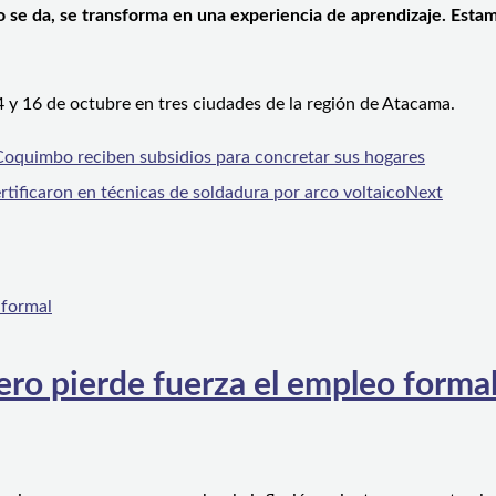
no se da, se transforma en una experiencia de aprendizaje. Est
14 y 16 de octubre en tres ciudades de la región de Atacama.
 Coquimbo reciben subsidios para concretar sus hogares
tificaron en técnicas de soldadura por arco voltaico
Next
ero pierde fuerza el empleo forma