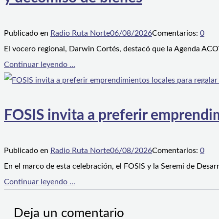
Publicado en
Radio Ruta Norte
06/08/2026
Comentarios:
0
El vocero regional, Darwin Cortés, destacó que la Agenda ACOT
Continuar leyendo ...
FOSIS invita a preferir emprendim
Publicado en
Radio Ruta Norte
06/08/2026
Comentarios:
0
En el marco de esta celebración, el FOSIS y la Seremi de Desarr
Continuar leyendo ...
Deja un comentario