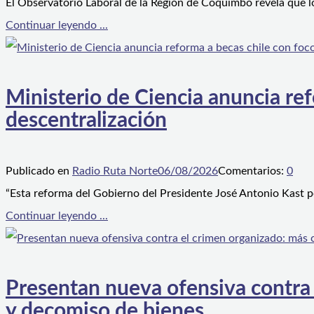
El Observatorio Laboral de la Región de Coquimbo revela que l
Continuar leyendo ...
Ministerio de Ciencia anuncia ref
descentralización
Publicado en
Radio Ruta Norte
06/08/2026
Comentarios:
0
“Esta reforma del Gobierno del Presidente José Antonio Kast p
Continuar leyendo ...
Presentan nueva ofensiva contra e
y decomiso de bienes