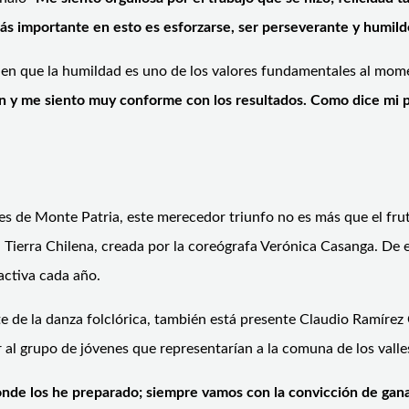
o más importante en esto es esforzarse, ser perseverante y humi
ide en que la humildad es uno de los valores fundamentales al mo
n y me siento muy conforme con los resultados. Como dice mi p
s de Monte Patria, este merecedor triunfo no es más que el fruto
ca Tierra Chilena, creada por la coreógrafa Verónica Casanga. De
activa cada año.
rte de la danza folclórica, también está presente Claudio Ramíre
r al grupo de jóvenes que representarían a la comuna de los vall
donde los he preparado; siempre vamos con la convicción de ga