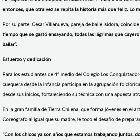
entonces, que otra vez se repita la historia más que feliz. L
Por su parte, César Villanueva, pareja de baile Isidora, coinc
tiempo que se gastó
ensayando, todas las lá
grimas que cayero
bailar”.
Esfuerzo y dedicación
Para los estudiantes de 4° medio del Colegio Los Conquistadore
cuequera desde la infancia participa en la agrupación folclóri
desde sus inicios, fortaleciendo su técnica con una apuesta atr
En la gran familia de Tierra Chilena, que forma jóvenes en el a
Coreógrafo al igual que su madre, le tocó el desafío de prepara
“Con los chicos ya son años que estamos trabajando juntos, 