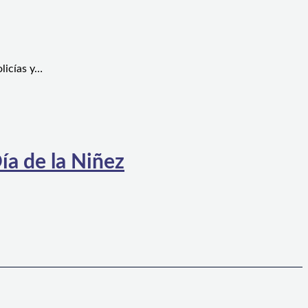
licías y…
ía de la Niñez