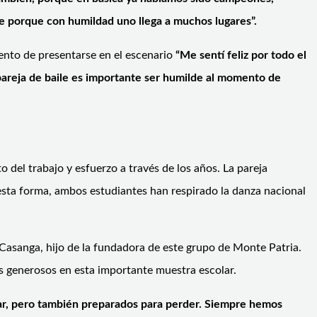
lde porque con humildad uno llega a muchos lugares”.
mento de presentarse en el escenario
“Me sent
í
feliz por todo el
areja de baile es importante ser humilde al momento de
 del trabajo y esfuerzo a través de los años. La pareja
 esta forma, ambos estudiantes han respirado la danza nacional
z Casanga, hijo de la fundadora de este grupo de Monte Patria.
es generosos en esta importante muestra escolar.
nar, pero también preparados para perder. Siempre hemos