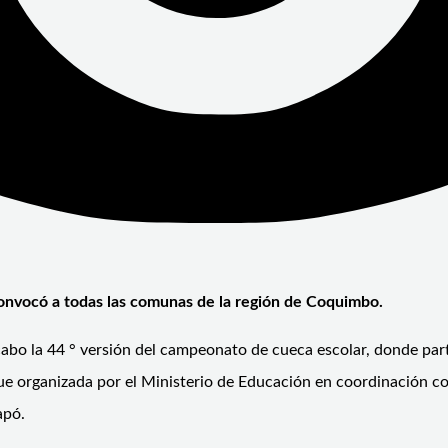
 convocó a todas las comunas de la región de Coquimbo.
 cabo la 44 ° versión del campeonato de cueca escolar, donde par
fue organizada por el Ministerio de Educación en coordinación 
apó.