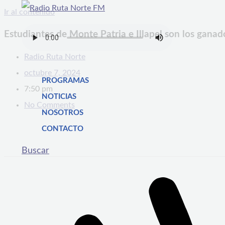
Ir al contenido
Estudiantes de Monte Patria e Illapel son los gana
Radio Ruta Norte
octubre 7, 2024
PROGRAMAS
7:50 pm
NOTICIAS
No Comments
NOSOTROS
CONTACTO
Buscar