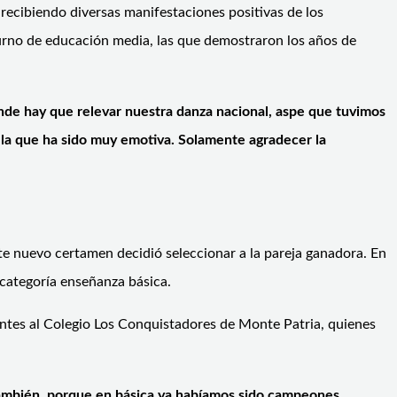
 recibiendo diversas manifestaciones positivas de los
 turno de educación media, las que demostraron los años de
onde hay que relevar nuestra danza nacional, aspe que tuvimos
 la que ha sido muy emotiva. Solamente agradecer la
ste nuevo certamen decidió seleccionar a la pareja ganadora. En
 categoría enseñanza básica.
ientes al Colegio Los Conquistadores de Monte Patria, quienes
d también, porque en básica ya habíamos sido campeones,