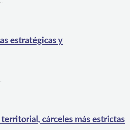
a…
as estratégicas y
…
rritorial, cárceles más estrictas