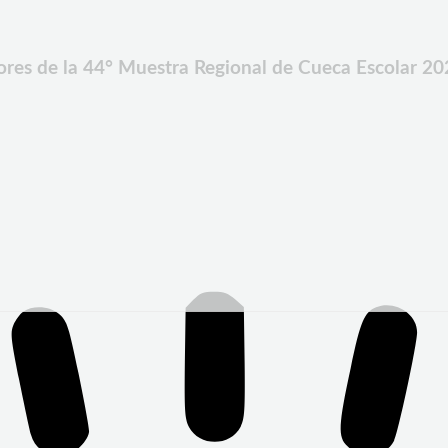
dores de la 44° Muestra Regional de Cueca Escolar 2