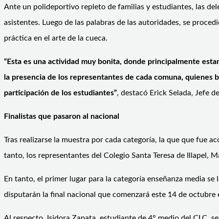
Ante un polideportivo repleto de familias y estudiantes, las de
asistentes. Luego de las palabras de las autoridades, se proce
práctica en el arte de la cueca.
“Esta es una actividad muy bonita, donde principalmente esta
la presencia de los representantes de cada comuna, quienes 
participación de los estudiantes”
, destacó Erick Selada, Jefe
Finalistas que pasaron al nacional
Tras realizarse la muestra por cada categoría, la que que fue a
tanto, los representantes del Colegio Santa Teresa de Illapel, 
En tanto, el primer lugar para la categoría enseñanza media se 
disputarán la final nacional que comenzará este 14 de octubre 
Al respecto, Isidora Zapata, estudiante de 4° medio del CLC, s