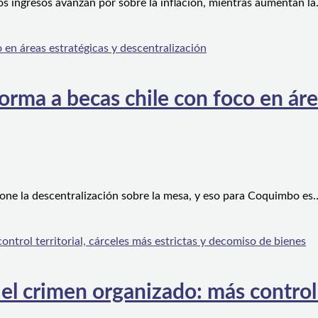
os ingresos avanzan por sobre la inflación, mientras aumentan l
orma a becas chile con foco en áre
one la descentralización sobre la mesa, y eso para Coquimbo es
l crimen organizado: más control te