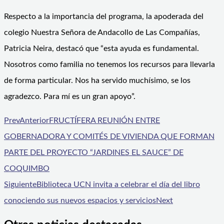
Respecto a la importancia del programa, la apoderada del
colegio Nuestra Señora de Andacollo de Las Compañías,
Patricia Neira, destacó que “esta ayuda es fundamental.
Nosotros como familia no tenemos los recursos para llevarla
de forma particular. Nos ha servido muchísimo, se los
agradezco. Para mí es un gran apoyo”.
Prev
Anterior
FRUCTÍFERA REUNIÓN ENTRE
GOBERNADORA Y COMITÉS DE VIVIENDA QUE FORMAN
PARTE DEL PROYECTO “JARDINES EL SAUCE” DE
COQUIMBO
Siguiente
Biblioteca UCN invita a celebrar el día del libro
conociendo sus nuevos espacios y servicios
Next