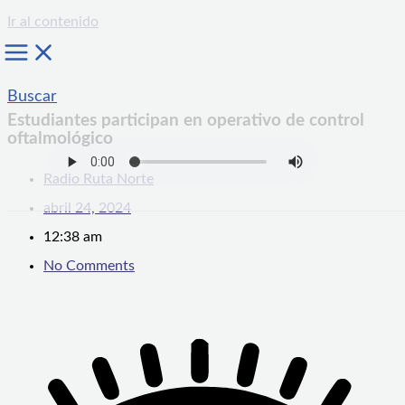
Ir al contenido
Buscar
Estudiantes participan en operativo de control
oftalmológico
Radio Ruta Norte
abril 24, 2024
12:38 am
No Comments