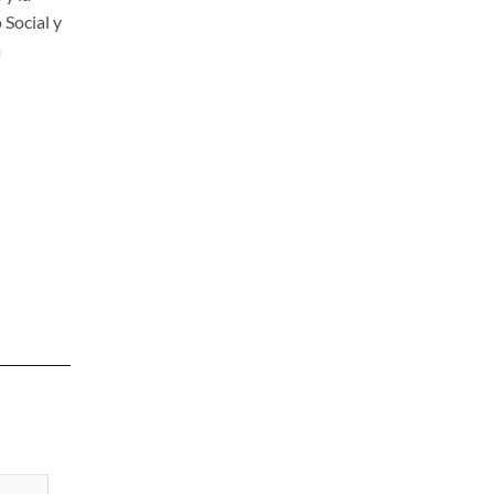
 Social y
a