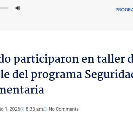
PROGR
o participaron en taller 
le del programa Segurida
mentaria
io 1, 2026
8:33 am
No Comments