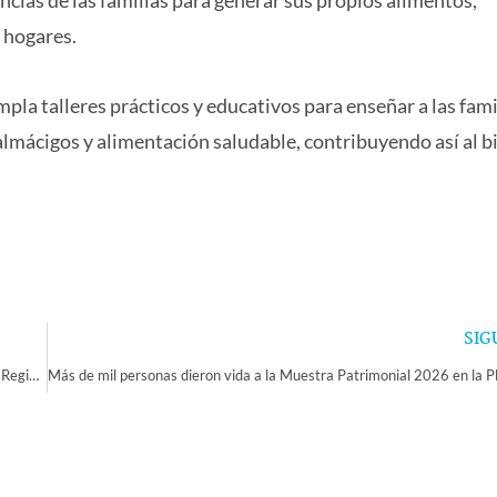
 hogares.
mpla talleres prácticos y educativos para enseñar a las fami
almácigos y alimentación saludable, contribuyendo así al b
SIG
Familias, niños y comunidades dieron vida a una gran fiesta cultural en la Región de Coquimbo