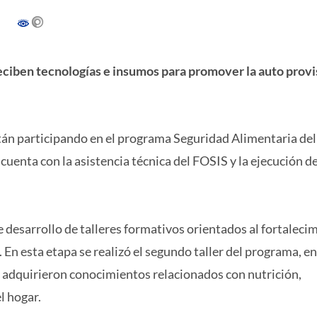
reciben tecnologías e insumos para promover la auto provi
tán participando en el programa Seguridad Alimentaria del
 cuenta con la asistencia técnica del FOSIS y la ejecución de
e desarrollo de talleres formativos orientados al fortaleci
. En esta etapa se realizó el segundo taller del programa, 
s adquirieron conocimientos relacionados con nutrición,
l hogar.