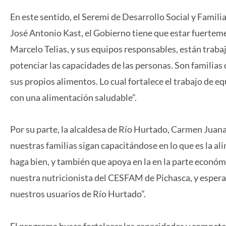
En este sentido, el Seremi de Desarrollo Social y Famili
José Antonio Kast, el Gobierno tiene que estar fuertemen
Marcelo Telias, y sus equipos responsables, están tra
potenciar las capacidades de las personas. Son familias 
sus propios alimentos. Lo cual fortalece el trabajo de eq
con una alimentación saludable”.
Por su parte, la alcaldesa de Río Hurtado, Carmen Juan
nuestras familias sigan capacitándose en lo que es la al
haga bien, y también que apoya en la en la parte económi
nuestra nutricionista del CESFAM de Pichasca, y espera
nuestros usuarios de Río Hurtado”.
El programa busca fortalecer las capacidades y competen