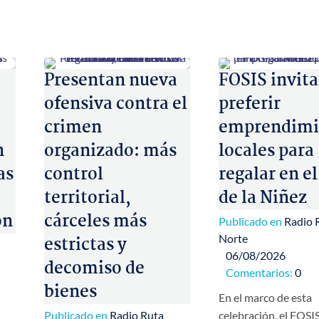
Presentan nueva
FOSIS invita
ofensiva contra el
preferir
crimen
emprendimi
n
organizado: más
locales para
as
control
regalar en el
territorial,
de la Niñez
ón
cárceles más
Publicado en
Radio 
Norte
estrictas y
06/08/2026
decomiso de
Comentarios:
0
bienes
En el marco de esta
Publicado en
Radio Ruta
celebración, el FOSIS