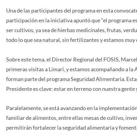
Una de las participantes del programa en esta convocato
participación en la iniciativa apuntó que “el programa e
ser cultivos, ya sea de hierbas medicinales, frutas, ver
todo lo que sea natural, sin fertilizantes y estamos muy
Sobre este tema, el Director Regional del FOSIS, Marce
primeras visitas a Limarí, y estamos acompañando a la 
forman parte del programa Seguridad Alimentaria. Esta
Presidente es clave: estar en terreno con nuestra gente
Paralelamente, se está avanzando en la implementación 
familiar de alimentos, entre ellas mesas de cultivo, inve
permitirán fortalecer la seguridad alimentaria y fomenta