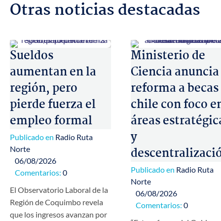
Otras noticias destacadas
Sueldos
Ministerio de
aumentan en la
Ciencia anuncia
región, pero
reforma a becas
pierde fuerza el
chile con foco e
empleo formal
áreas estratégic
y
Publicado en
Radio Ruta
Norte
descentralizaci
06/08/2026
Publicado en
Radio Ruta
Comentarios:
0
Norte
El Observatorio Laboral de la
06/08/2026
Región de Coquimbo revela
Comentarios:
0
que los ingresos avanzan por