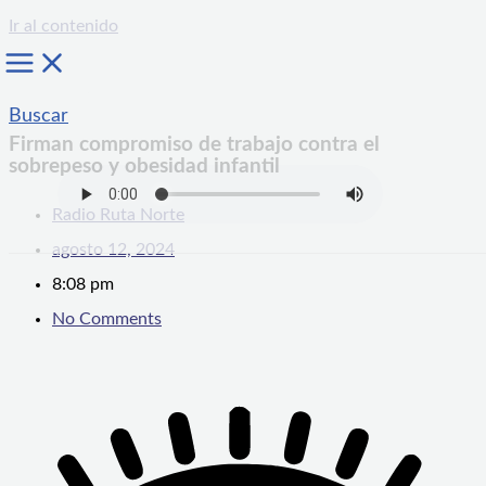
Ir al contenido
Buscar
Firman compromiso de trabajo contra el
sobrepeso y obesidad infantil
Radio Ruta Norte
agosto 12, 2024
8:08 pm
No Comments