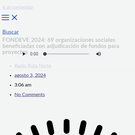
Ir al contenido
Buscar
FONDEVE 2024: 69 organizaciones sociales
beneficiadas con adjudicación de fondos para
proyectos
Radio Ruta Norte
agosto 3, 2024
3:06 am
No Comments