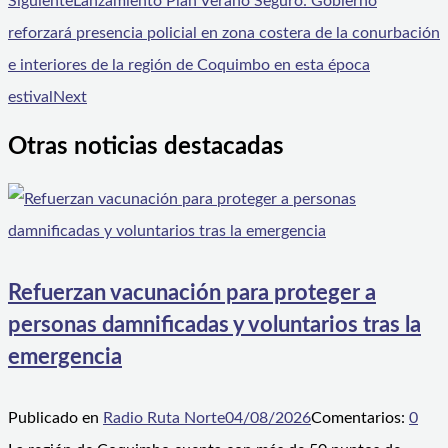
Siguiente
Lanzamiento Plan Verano Seguro: Gobierno
reforzará presencia policial en zona costera de la conurbación
e interiores de la región de Coquimbo en esta época
estival
Next
Otras noticias destacadas
Refuerzan vacunación para proteger a
personas damnificadas y voluntarios tras la
emergencia
Publicado en
Radio Ruta Norte
04/08/2026
Comentarios:
0