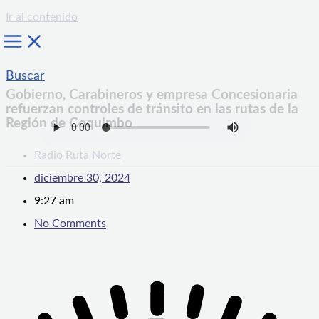
Ir al contenido
Buscar
Gobierno, Carabineros y empresa Concesionaria
refuerzan controles de tránsito en las rutas de la
Región de Coquimbo
Radio Ruta Norte
diciembre 30, 2024
9:27 am
No Comments