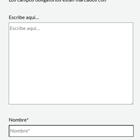
Los campos obligatorios están marcados con
*
Escribe aquí...
Nombre*