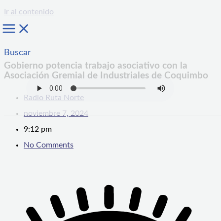
Ir al contenido
Buscar
Gobierno potencia trabajo asociativo con la
Asociación Gremial de Industriales de Coquimbo
Radio Ruta Norte
noviembre 7, 2024
9:12 pm
No Comments