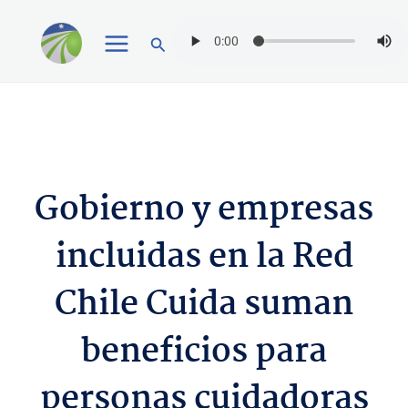
Ir
Buscar
al
contenido
Gobierno y empresas
incluidas en la Red
Chile Cuida suman
beneficios para
personas cuidadoras