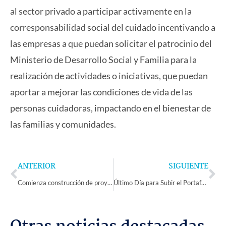
al sector privado a participar activamente en la
corresponsabilidad social del cuidado incentivando a
las empresas a que puedan solicitar el patrocinio del
Ministerio de Desarrollo Social y Familia para la
realización de actividades o iniciativas, que puedan
aportar a mejorar las condiciones de vida de las
personas cuidadoras, impactando en el bienestar de
las familias y comunidades.
Prev
Ne
ANTERIOR
SIGUIENTE
Comienza construcción de proyecto habitacional Brisas del Mar en Tongoy
Último Día para Subir el Portafolio del Sistema de Reconocimiento 2024