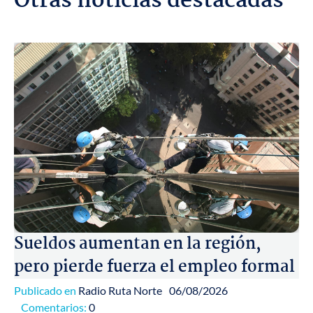
Otras noticias destacadas
Sueldos aumentan en la región,
pero pierde fuerza el empleo formal
Publicado en
Radio Ruta Norte
06/08/2026
Comentarios:
0