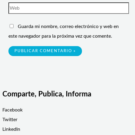
Guarda mi nombre, correo electrónico y web en
este navegador para la próxima vez que comente.
Comparte, Publica, Informa
Facebook
Twitter
LinkedIn