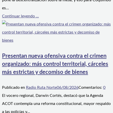
pone la descentralización sobre la mesa, y eso para Coquimbo
es…
Continuar leyendo ...
Presentan nueva ofensiva contra el crimen
organizado: más control territorial, cárceles
más estrictas y decomiso de bienes
Publicado en
Radio Ruta Norte
06/08/2026
Comentarios:
0
El vocero regional, Darwin Cortés, destacó que la Agenda
ACOT contempla una reforma constitucional, mayor respaldo
a las policías y…