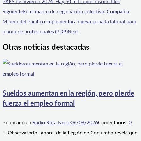
PAES de Invierno 2024: Hay 50 mil cupos disponibles
Siguiente
En el marco de negociación colectiva: Compañía
Minera del Pacífico implementará nueva jornada laboral para
planta de profesionales (PDP)
Next
Otras noticias destacadas
Sueldos aumentan en la región, pero pierde
fuerza el empleo formal
Publicado en
Radio Ruta Norte
06/08/2026
Comentarios:
0
El Observatorio Laboral de la Región de Coquimbo revela que