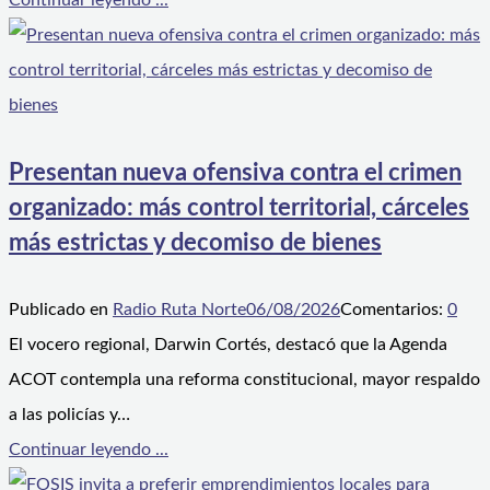
Continuar leyendo ...
Presentan nueva ofensiva contra el crimen
organizado: más control territorial, cárceles
más estrictas y decomiso de bienes
Publicado en
Radio Ruta Norte
06/08/2026
Comentarios:
0
El vocero regional, Darwin Cortés, destacó que la Agenda
ACOT contempla una reforma constitucional, mayor respaldo
a las policías y…
Continuar leyendo ...