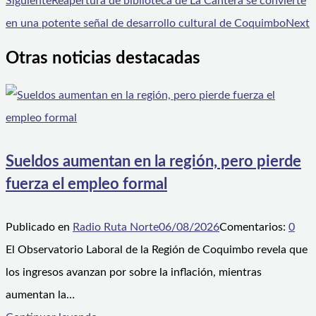
Siguiente
Reapertura de biblioteca de La Cantera se convierte
en una potente señal de desarrollo cultural de Coquimbo
Next
Otras noticias destacadas
Sueldos aumentan en la región, pero pierde
fuerza el empleo formal
Publicado en
Radio Ruta Norte
06/08/2026
Comentarios:
0
El Observatorio Laboral de la Región de Coquimbo revela que
los ingresos avanzan por sobre la inflación, mientras
aumentan la…