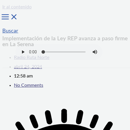
Ir al contenido
Buscar
Implementación de la Ley REP avanza a paso firme
en La Serena
Radio Ruta Norte
abril 24, 2024
12:58 am
No Comments