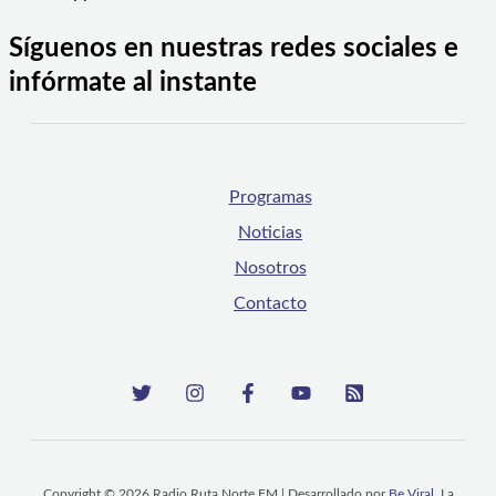
Síguenos en nuestras redes sociales e
infórmate al instante
Programas
Noticias
Nosotros
Contacto
Copyright © 2026 Radio Ruta Norte FM | Desarrollado por
Be Viral
, La