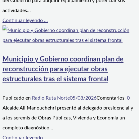
del Gobierno para adquirir equipamiento y potenciar sus
actividades…
Continuar leyendo ...
Municipio y Gobierno coordinan plan de
reconstrucción para ejecutar obras
estructurales tras el sistema frontal
Publicado en
Radio Ruta Norte
05/08/2026
Comentarios:
0
Alcalde Ali Manouchehri presentó al delegado presidencial y
a los seremis de Obras Públicas, Vivienda y Economía un
completo diagnóstico…
Continuar leyendo ...