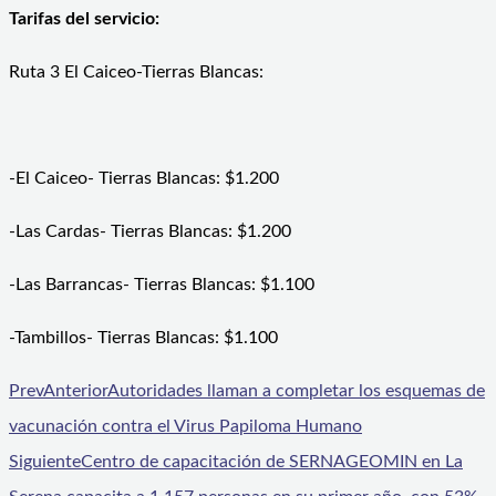
Tarifas del servicio:
Ruta 3 El Caiceo-Tierras Blancas:
-El Caiceo- Tierras Blancas: $1.200
-Las Cardas- Tierras Blancas: $1.200
-Las Barrancas- Tierras Blancas: $1.100
-Tambillos- Tierras Blancas: $1.100
Prev
Anterior
Autoridades llaman a completar los esquemas de
vacunación contra el Virus Papiloma Humano
Siguiente
Centro de capacitación de SERNAGEOMIN en La