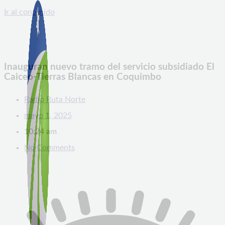
Ir al contenido
Inauguran nuevo tramo del servicio subsidiado El
Caiceo-Tierras Blancas en Coquimbo
Radio Ruta Norte
mayo 1, 2025
10:24 am
No Comments