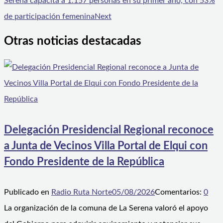
Serena capacita a 1.157 personas en su primer año, con 53%
de participación femenina
Next
Otras noticias destacadas
Delegación Presidencial Regional reconoce
a Junta de Vecinos Villa Portal de Elqui con
Fondo Presidente de la República
Publicado en
Radio Ruta Norte
05/08/2026
Comentarios:
0
La organización de la comuna de La Serena valoró el apoyo