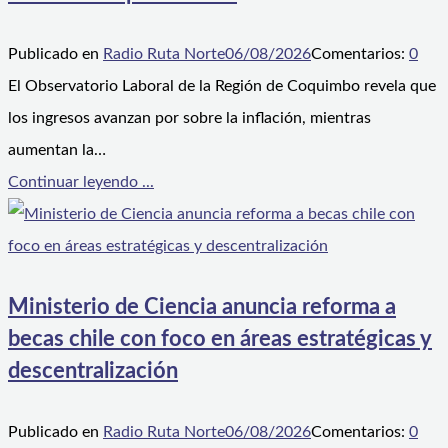
Publicado en
Radio Ruta Norte
06/08/2026
Comentarios:
0
El Observatorio Laboral de la Región de Coquimbo revela que
los ingresos avanzan por sobre la inflación, mientras
aumentan la…
Continuar leyendo ...
Ministerio de Ciencia anuncia reforma a
becas chile con foco en áreas estratégicas y
descentralización
Publicado en
Radio Ruta Norte
06/08/2026
Comentarios:
0