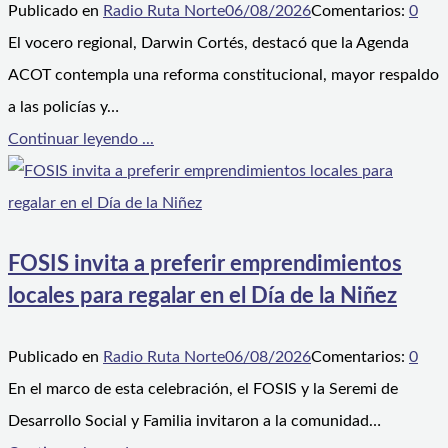
Publicado en
Radio Ruta Norte
06/08/2026
Comentarios:
0
El vocero regional, Darwin Cortés, destacó que la Agenda
ACOT contempla una reforma constitucional, mayor respaldo
a las policías y…
Continuar leyendo ...
FOSIS invita a preferir emprendimientos
locales para regalar en el Día de la Niñez
Publicado en
Radio Ruta Norte
06/08/2026
Comentarios:
0
En el marco de esta celebración, el FOSIS y la Seremi de
Desarrollo Social y Familia invitaron a la comunidad…