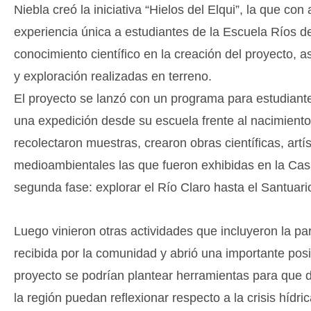
Niebla creó la iniciativa “Hielos del Elqui”, la que co
experiencia única a estudiantes de la Escuela Ríos de
conocimiento científico en la creación del proyecto, 
y exploración realizadas en terreno.
El proyecto se lanzó con un programa para estudiante
una expedición desde su escuela frente al nacimiento
recolectaron muestras, crearon obras científicas, artís
medioambientales las que fueron exhibidas en la Casa
segunda fase: explorar el Río Claro hasta el Santuar
Luego vinieron otras actividades que incluyeron la pa
recibida por la comunidad y abrió una importante posib
proyecto se podrían plantear herramientas para que d
la región puedan reflexionar respecto a la crisis híd