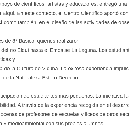
n apoyo de científicos, artistas y educadores, entregó una
 Elqui. En este contexto, el Centro Científico aportó con
así como también, en el diseño de las actividades de obs
s de 8° Básico, quienes realizaron
 del río Elqui hasta el Embalse La Laguna. Los estudian
ticas y
 de la Cultura de Vicuña. La exitosa experiencia impul
io de la Naturaleza Estero Derecho.
rticipación de estudiantes más pequeños. La iniciativa fu
ilidad. A través de la experiencia recogida en el desarro
ocenas de profesores de escuelas y liceos de otros sec
rica y medioambiental con sus propios alumnos.