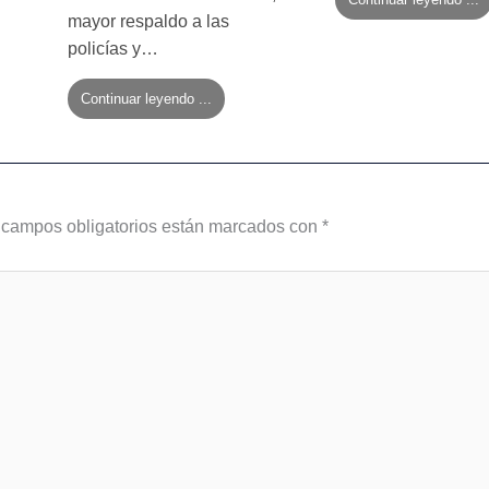
mayor respaldo a las
policías y…
Continuar leyendo ...
 campos obligatorios están marcados con
*