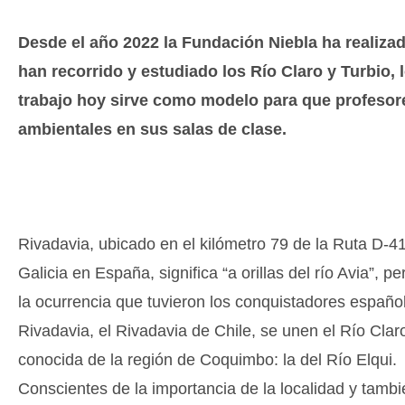
Desde el año 2022 la Fundación Niebla ha realizado
han recorrido y estudiado los Río Claro y Turbio, 
trabajo hoy sirve como modelo para que profesore
ambientales en sus salas de clase.
Rivadavia, ubicado en el kilómetro 79 de la Ruta D-4
Galicia en España, significa “a orillas del río Avia”, 
la ocurrencia que tuvieron los conquistadores español
Rivadavia, el Rivadavia de Chile, se unen el Río Clar
conocida de la región de Coquimbo: la del Río Elqui.
Conscientes de la importancia de la localidad y tamb