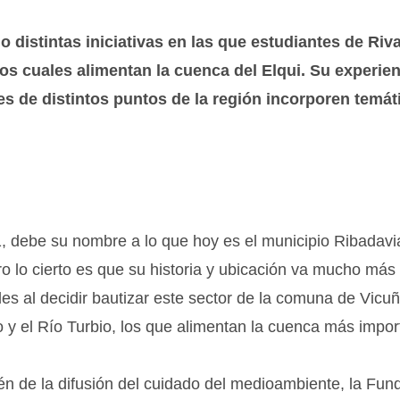
 distintas iniciativas en las que estudiantes de Riv
los cuales alimentan la cuenca del Elqui. Su experien
s de distintos puntos de la región incorporen temát
1, debe su nombre a lo que hoy es el municipio Ribadavi
pero lo cierto es que su historia y ubicación va mucho más 
es al decidir bautizar este sector de la comuna de Vicu
o y el Río Turbio, los que alimentan la cuenca más impor
ién de la difusión del cuidado del medioambiente, la Fun