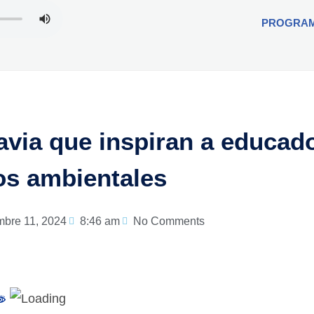
PROGRA
avia que inspiran a educad
os ambientales
mbre 11, 2024
8:46 am
No Comments