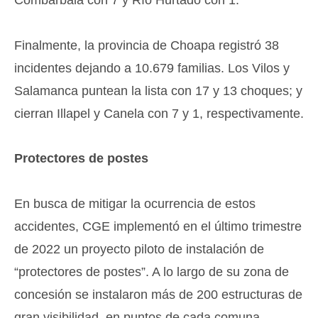
Combarbalá con 7 y Río Hurtado con 1.
Finalmente, la provincia de Choapa registró 38
incidentes dejando a 10.679 familias. Los Vilos y
Salamanca puntean la lista con 17 y 13 choques; y
cierran Illapel y Canela con 7 y 1, respectivamente.
Protectores de postes
En busca de mitigar la ocurrencia de estos
accidentes, CGE implementó en el último trimestre
de 2022 un proyecto piloto de instalación de
“protectores de postes”. A lo largo de su zona de
concesión se instalaron más de 200 estructuras de
gran visibilidad, en puntos de cada comuna