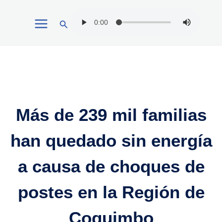
Ir
Buscar
al
contenido
Más de 239 mil familias
han quedado sin energía
a causa de choques de
postes en la Región de
Coquimbo