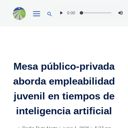
Ir
Buscar
al
contenido
Mesa público-privada
aborda empleabilidad
juvenil en tiempos de
inteligencia artificial