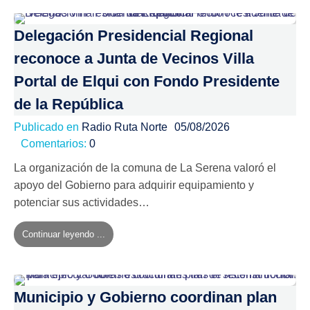
Delegación Presidencial Regional
reconoce a Junta de Vecinos Villa
Portal de Elqui con Fondo Presidente
de la República
Publicado en
Radio Ruta Norte
05/08/2026
Comentarios:
0
La organización de la comuna de La Serena valoró el
apoyo del Gobierno para adquirir equipamiento y
potenciar sus actividades…
Continuar leyendo ...
Municipio y Gobierno coordinan plan