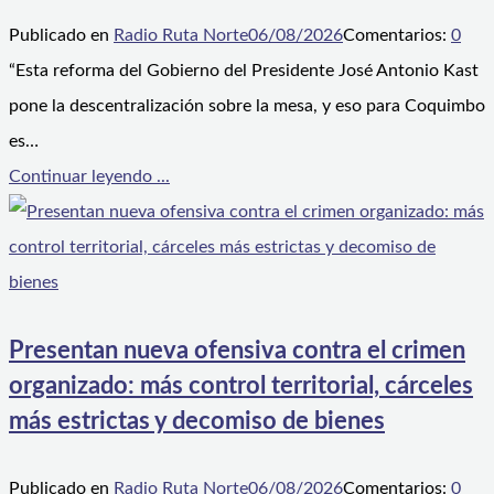
Publicado en
Radio Ruta Norte
06/08/2026
Comentarios:
0
“Esta reforma del Gobierno del Presidente José Antonio Kast
pone la descentralización sobre la mesa, y eso para Coquimbo
es…
Continuar leyendo ...
Presentan nueva ofensiva contra el crimen
organizado: más control territorial, cárceles
más estrictas y decomiso de bienes
Publicado en
Radio Ruta Norte
06/08/2026
Comentarios:
0