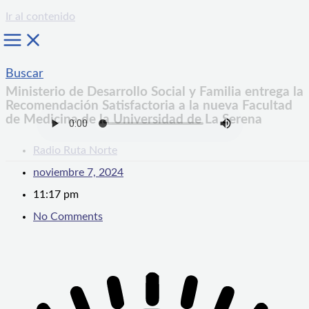
Ir al contenido
Buscar
Ministerio de Desarrollo Social y Familia entrega la
Recomendación Satisfactoria a la nueva Facultad
de Medicina de la Universidad de La Serena
Radio Ruta Norte
noviembre 7, 2024
11:17 pm
No Comments