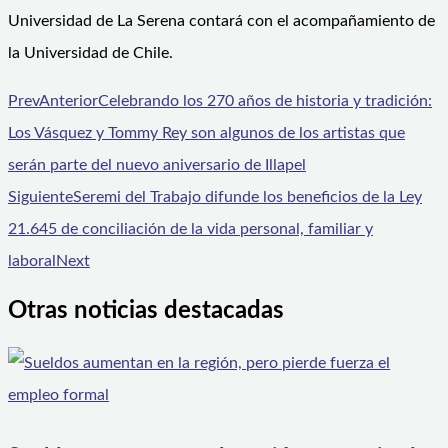
Universidad de La Serena contará con el acompañamiento de
la Universidad de Chile.
Prev
Anterior
Celebrando los 270 años de historia y tradición:
Los Vásquez y Tommy Rey son algunos de los artistas que
serán parte del nuevo aniversario de Illapel
Siguiente
Seremi del Trabajo difunde los beneficios de la Ley
21.645 de conciliación de la vida personal, familiar y
laboral
Next
Otras noticias destacadas